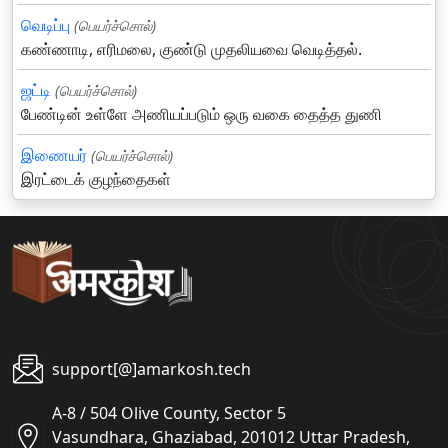
வெடிப்பு
(பெயர்ச்சொல்)
கண்ணாடி, எரிமலை, குண்டு முதலியவை வெடித்தல்.
ஜட்டி
(பெயர்ச்சொல்)
பேண்டின் உள்ளே அணியப்படும் ஒரு வகை தைத்த துணி
இணையர்
(பெயர்ச்சொல்)
இரட்டைக் குழந்தைகள்
support[@]amarkosh.tech
A-8 / 504 Olive County, Sector 5
Vasundhara, Ghaziabad, 201012 Uttar Pradesh,