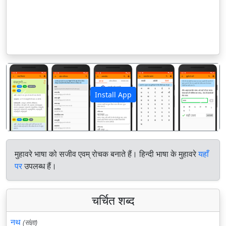
Install App
पिछला
अगला
मुहावरे भाषा को सजीव एवम् रोचक बनाते हैं। हिन्दी भाषा के मुहावरे
यहाँ
पर
उपलब्ध हैं।
चर्चित शब्द
नथ
(संज्ञा)