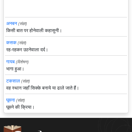
अनबन
(संज्ञा)
किसी बात पर होनेवाली कहासुनी।
कसक
(संज्ञा)
रह-रहकर उठनेवाला दर्द।
गायब
(विशेषण)
भागा हुआ।
टकसाल
(संज्ञा)
वह स्थान जहाँ सिक्के बनाये या ढाले जाते हैं।
घूमना
(संज्ञा)
घूमने की क्रिया।