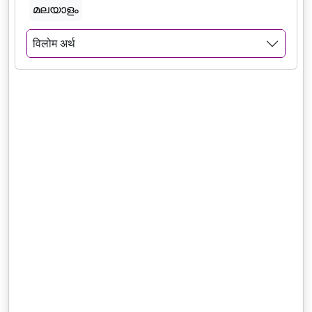
മലയാളം
विलोम अर्थ