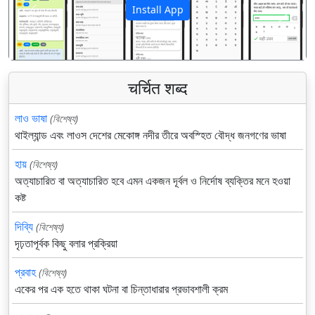
Install App
पिछला
अगला
चर्चित शब्द
লাও ভাষা
(বিশেষ্য)
থাইল্যান্ড এবং লাওস দেশের মেকোঙ্গ নদীর তীরে অবস্হিত বৌদ্ধ জনগণের ভাষা
হায়
(বিশেষ্য)
অত্যাচারিত বা অত্যাচারিত হবে এমন একজন দূর্বল ও নির্দোষ ব্যক্তির মনে হওয়া
কষ্ট
দিব্যি
(বিশেষ্য)
দৃঢ়তাপূর্বক কিছু বলার প্রক্রিয়া
প্রবাহ
(বিশেষ্য)
একের পর এক হতে থাকা ঘটনা বা চিন্তাধারার প্রভাবশালী ক্রম