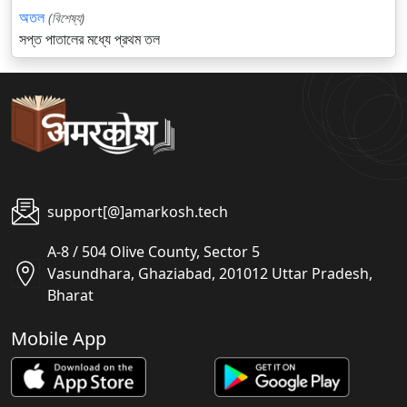
অতল
(বিশেষ্য)
সপ্ত পাতালের মধ্যে প্রথম তল
support[@]amarkosh.tech
A-8 / 504 Olive County, Sector 5
Vasundhara, Ghaziabad, 201012 Uttar Pradesh,
Bharat
Mobile App