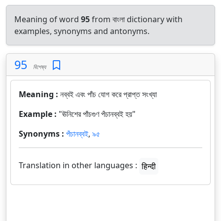
Meaning of word
95
from বাংলা dictionary with
examples, synonyms and antonyms.
95
বিশেষ্য
Meaning :
নব্বই এবং পাঁচ যোগ করে প্রাপ্ত সংখ্যা
Example :
"ঊনিশের পাঁচগুণ পঁচানব্বই হয়"
Synonyms :
পঁচানব্বই
,
৯৫
Translation in other languages :
हिन्दी