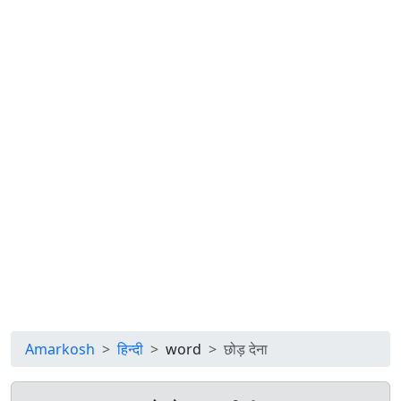
Amarkosh
हिन्दी
word
छोड़ देना