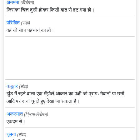
अनमना
(विशेषण)
जिसका चित्त दुखी होकर किसी बात से हट गया हो।
परिचित
(संज्ञा)
वह जो जान पहचान का हो।
कबूतर
(संज्ञा)
झुंड में रहने वाला एक मँझोले आकार का पक्षी जो प्रायः मैदानों या छतों
आदि पर दाना चुगते हुए देखा जा सकता है।
अकस्मात
(क्रिया-विशेषण)
एकदम से।
घूमना
(संज्ञा)