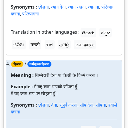
Synonyms :
छोड़ना
,
त्याग देना
,
त्याग रखना
,
त्यागना
,
परित्याग
करना
,
परित्यागना
Translation in other languages :
తెలుగు
ಕನ್ನಡ
ଓଡ଼ିଆ
मराठी
বাংলা
தமிழ்
മലയാളം
4.
/
क्रिया
कर्मसूचक क्रिया
Meaning :
जिम्मेदारी देना या किसी के जिम्मे करना।
Example :
मैं यह काम आपको सौंपता हूँ।
मैं यह काम आप पर छोड़ता हूँ।
Synonyms :
छोड़ना
,
देना
,
सुपुर्द करना
,
सौंप देना
,
सौंपना
,
हवाले
करना