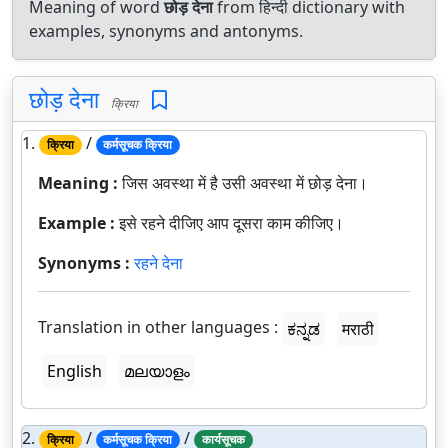
Meaning of word
छोड़ देना
from हिन्दी dictionary with
examples, synonyms and antonyms.
छोड़ देना
क्रिया
1.
/
क्रिया
कर्मसूचक क्रिया
Meaning :
जिस अवस्था में है उसी अवस्था में छोड़ देना।
Example :
इसे रहने दीजिए आप दूसरा काम कीजिए।
Synonyms :
रहने देना
Translation in other languages :
ಕನ್ನಡ
मराठी
English
മലയാളം
2.
/
/
क्रिया
कर्मसूचक क्रिया
कार्यसूचक