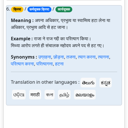
6.
/
/
क्रिया
कर्मसूचक क्रिया
कार्यसूचक
Meaning :
अपना अधिकार, प्रभुत्व या स्वामित्व हटा लेना या
अधिकार, प्रभुत्व आदि से हट जाना।
Example :
राजा ने राज गद्दी का परित्याग किया।
मिथ्या आरोप लगते ही संचालक महोदय अपने पद से हट गए।
Synonyms :
उग्रहना
,
छोड़ना
,
तजना
,
त्याग करना
,
त्यागना
,
परित्याग करना
,
परित्यागना
,
हटना
Translation in other languages :
తెలుగు
ಕನ್ನಡ
ଓଡ଼ିଆ
मराठी
বাংলা
தமிழ்
മലയാളം