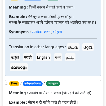
Meaning :
किसी कारण से कोई कार्य न करना।
Example :
मैंने दूसरा तथा पाँचवाँ प्रश्न छोड़ा।
संस्था के सलाहकार अपने वर्तमान व्यवसाय को अलविदा कह रहे हैं।
Synonyms :
अलविदा कहना
,
छोड़ना
Translation in other languages :
తెలుగు
ଓଡ଼ିଆ
ಕನ್ನಡ
मराठी
English
বাংলা
தமிழ்
മലയാളം
3.
/
/
क्रिया
कर्मसूचक क्रिया
कार्यसूचक
Meaning :
उपयोग या सेवन न करना (जो पहले की जाती हो)।
Example :
मोहन ने दो महीने पहले ही शराब छोड़ी।