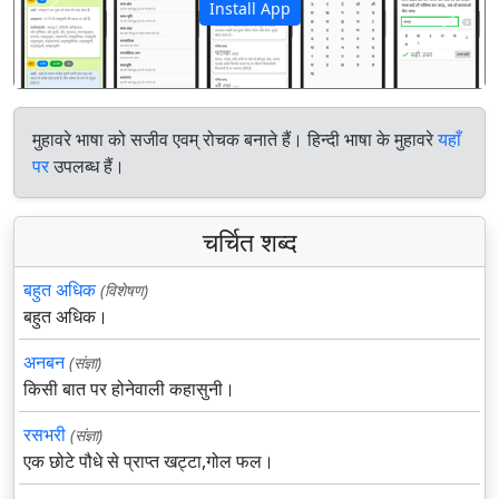
Install App
पिछला
अगला
मुहावरे भाषा को सजीव एवम् रोचक बनाते हैं। हिन्दी भाषा के मुहावरे
यहाँ
पर
उपलब्ध हैं।
चर्चित शब्द
बहुत अधिक
(विशेषण)
बहुत अधिक।
अनबन
(संज्ञा)
किसी बात पर होनेवाली कहासुनी।
रसभरी
(संज्ञा)
एक छोटे पौधे से प्राप्त खट्टा,गोल फल।