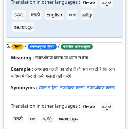
Translation in other languages :
తెలుగు
ಕನ್ನಡ
ଓଡ଼ିଆ
मराठी
English
বাংলা
தமிழ்
മലയാളം
5.
/
/
क्रिया
अवस्थासूचक क्रिया
मानसिक अवस्थासूचक
Meaning :
नजरअंदाज करना या ध्यान न देना।
Example :
अगर इस गलती को छोड़ दें तो क्या गारंटी है कि आप
भविष्य में फिर से कभी गलती नहीं करेंगे।
Synonyms :
ध्यान न देना
,
नजरंदाज करना
,
नजरअंदाज करना
Translation in other languages :
తెలుగు
ಕನ್ನಡ
मराठी
বাংলা
தமிழ்
മലയാളം