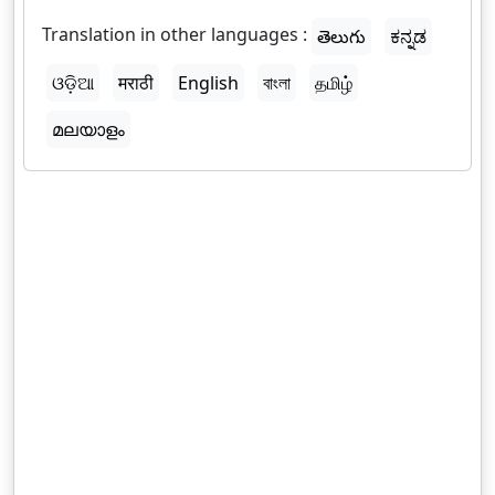
Translation in other languages :
తెలుగు
ಕನ್ನಡ
ଓଡ଼ିଆ
मराठी
English
বাংলা
தமிழ்
മലയാളം