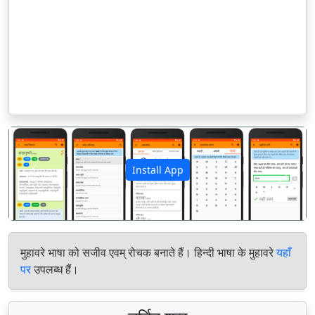
Install App
पिछला
अगला
मुहावरे भाषा को सजीव एवम् रोचक बनाते हैं। हिन्दी भाषा के मुहावरे
यहाँ
पर
उपलब्ध हैं।