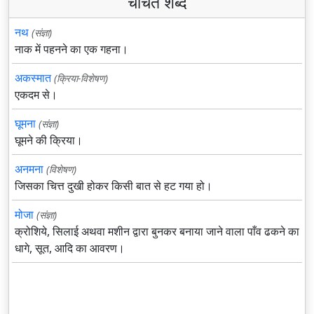
चर्चित शब्द
नथ
(संज्ञा)
नाक में पहनने का एक गहना।
अकस्मात
(क्रिया-विशेषण)
एकदम से।
घूमना
(संज्ञा)
घूमने की क्रिया।
अनमना
(विशेषण)
जिसका चित्त दुखी होकर किसी बात से हट गया हो।
मोजा
(संज्ञा)
क्रोशिये, सिलाई अथवा मशीन द्वारा बुनकर बनाया जाने वाला पाँव ढकने का
धागे, सूत, आदि का आवरण।