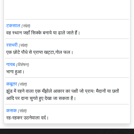
टकसाल
(संज्ञा)
वह स्थान जहाँ सिक्के बनाये या ढाले जाते हैं।
रसभरी
(संज्ञा)
एक छोटे पौधे से प्राप्त खट्टा,गोल फल।
गायब
(विशेषण)
भागा हुआ।
कबूतर
(संज्ञा)
झुंड में रहने वाला एक मँझोले आकार का पक्षी जो प्रायः मैदानों या छतों
आदि पर दाना चुगते हुए देखा जा सकता है।
कसक
(संज्ञा)
रह-रहकर उठनेवाला दर्द।