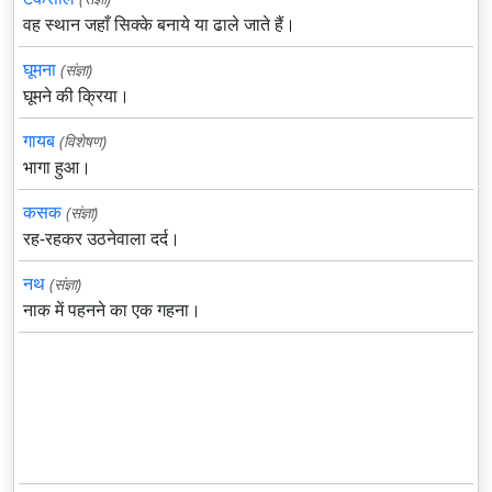
वह स्थान जहाँ सिक्के बनाये या ढाले जाते हैं।
घूमना
(संज्ञा)
घूमने की क्रिया।
गायब
(विशेषण)
भागा हुआ।
कसक
(संज्ञा)
रह-रहकर उठनेवाला दर्द।
नथ
(संज्ञा)
नाक में पहनने का एक गहना।