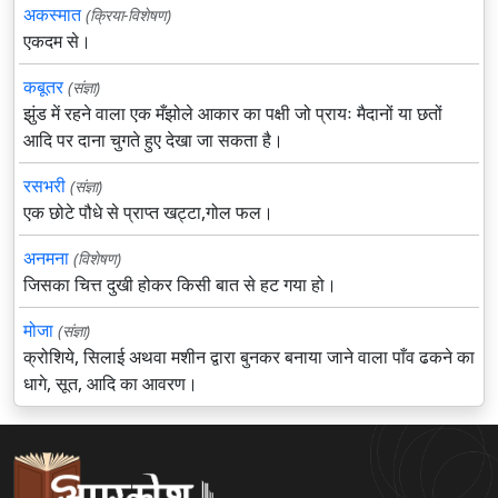
अकस्मात
(क्रिया-विशेषण)
एकदम से।
कबूतर
(संज्ञा)
झुंड में रहने वाला एक मँझोले आकार का पक्षी जो प्रायः मैदानों या छतों
आदि पर दाना चुगते हुए देखा जा सकता है।
रसभरी
(संज्ञा)
एक छोटे पौधे से प्राप्त खट्टा,गोल फल।
अनमना
(विशेषण)
जिसका चित्त दुखी होकर किसी बात से हट गया हो।
मोजा
(संज्ञा)
क्रोशिये, सिलाई अथवा मशीन द्वारा बुनकर बनाया जाने वाला पाँव ढकने का
धागे, सूत, आदि का आवरण।