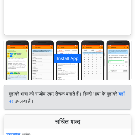
Install App
पिछला
अगला
मुहावरे भाषा को सजीव एवम् रोचक बनाते हैं। हिन्दी भाषा के मुहावरे
यहाँ
पर
उपलब्ध हैं।
चर्चित शब्द
टकसाल
(संज्ञा)