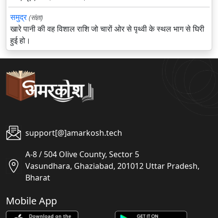
समुद्र
(संज्ञा)
खारे पानी की वह विशाल राशि जो चारों ओर से पृथ्वी के स्थल भाग से घिरी
हुई हो।
support[@]amarkosh.tech
A-8 / 504 Olive County, Sector 5
Vasundhara, Ghaziabad, 201012 Uttar Pradesh,
Bharat
Mobile App