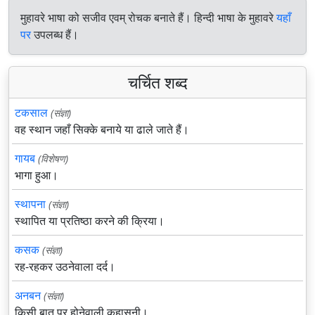
मुहावरे भाषा को सजीव एवम् रोचक बनाते हैं। हिन्दी भाषा के मुहावरे
यहाँ
पर
उपलब्ध हैं।
चर्चित शब्द
टकसाल
(संज्ञा)
वह स्थान जहाँ सिक्के बनाये या ढाले जाते हैं।
गायब
(विशेषण)
भागा हुआ।
स्थापना
(संज्ञा)
स्थापित या प्रतिष्ठा करने की क्रिया।
कसक
(संज्ञा)
रह-रहकर उठनेवाला दर्द।
अनबन
(संज्ञा)
किसी बात पर होनेवाली कहासुनी।