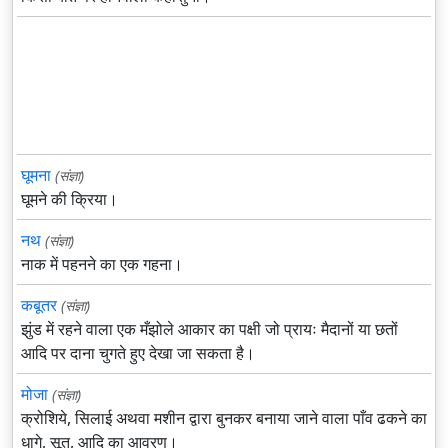
घूमना
(संज्ञा)
घूमने की क्रिया।
नथ
(संज्ञा)
नाक में पहनने का एक गहना।
कबूतर
(संज्ञा)
झुंड में रहने वाला एक मँझोले आकार का पक्षी जो प्रायः मैदानों या छतों
आदि पर दाना चुगते हुए देखा जा सकता है।
मोजा
(संज्ञा)
क्रोशिये, सिलाई अथवा मशीन द्वारा बुनकर बनाया जाने वाला पाँव ढकने का
धागे, सूत, आदि का आवरण।