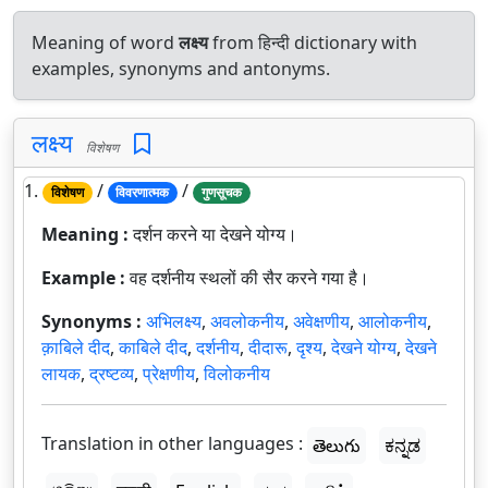
Meaning of word
लक्ष्य
from हिन्दी dictionary with
examples, synonyms and antonyms.
लक्ष्य
विशेषण
1.
/
/
विशेषण
विवरणात्मक
गुणसूचक
Meaning :
दर्शन करने या देखने योग्य।
Example :
वह दर्शनीय स्थलों की सैर करने गया है।
Synonyms :
अभिलक्ष्य
,
अवलोकनीय
,
अवेक्षणीय
,
आलोकनीय
,
क़ाबिले दीद
,
काबिले दीद
,
दर्शनीय
,
दीदारू
,
दृश्य
,
देखने योग्य
,
देखने
लायक
,
द्रष्टव्य
,
प्रेक्षणीय
,
विलोकनीय
Translation in other languages :
తెలుగు
ಕನ್ನಡ