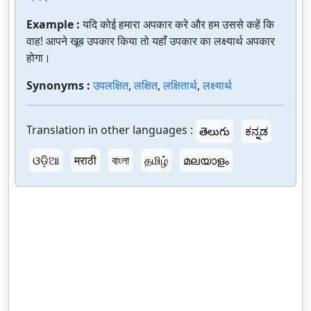
Example :
यदि कोई हमारा अपकार करे और हम उससे कहें कि
वाह! आपने खूब उपकार किया तो यहाँ उपकार का लक्ष्यार्थ अपकार
होगा।
Synonyms :
उपलक्षित
,
लक्षित
,
लक्षितार्थ
,
लक्ष्यार्थ
Translation in other languages :
తెలుగు
ಕನ್ನಡ
ଓଡ଼ିଆ
मराठी
বাংলা
தமிழ்
മലയാളം