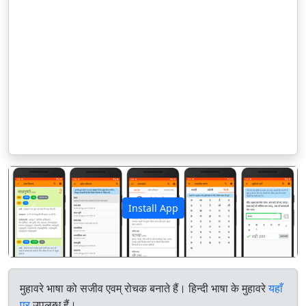
Install App
पिछला
अगला
मुहावरे भाषा को सजीव एवम् रोचक बनाते हैं। हिन्दी भाषा के मुहावरे
यहाँ
पर
उपलब्ध हैं।