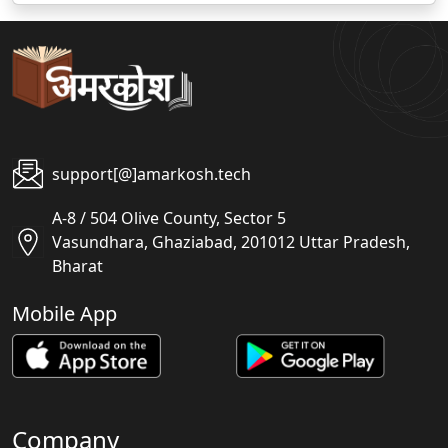
support[@]amarkosh.tech
A-8 / 504 Olive County, Sector 5
Vasundhara, Ghaziabad, 201012 Uttar Pradesh,
Bharat
Mobile App
Company