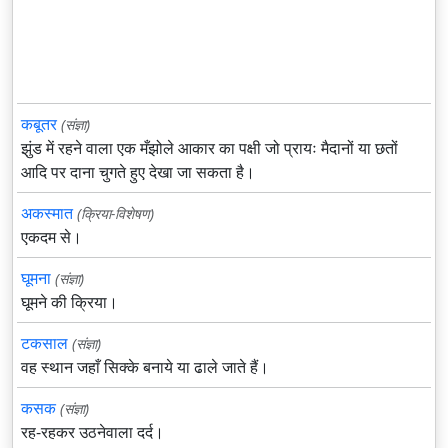
कबूतर
(संज्ञा)
झुंड में रहने वाला एक मँझोले आकार का पक्षी जो प्रायः मैदानों या छतों
आदि पर दाना चुगते हुए देखा जा सकता है।
अकस्मात
(क्रिया-विशेषण)
एकदम से।
घूमना
(संज्ञा)
घूमने की क्रिया।
टकसाल
(संज्ञा)
वह स्थान जहाँ सिक्के बनाये या ढाले जाते हैं।
कसक
(संज्ञा)
रह-रहकर उठनेवाला दर्द।