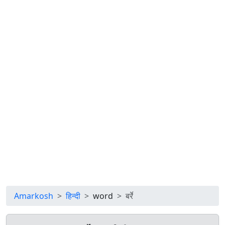
Amarkosh
हिन्दी
word
बर्रे