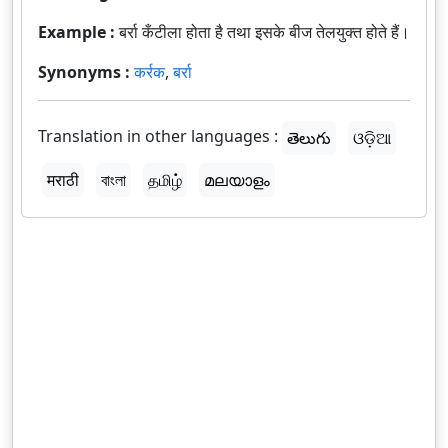
Example :
बर्रा कँटीला होता है तथा इसके बीज तेलयुक्त होते हैं।
Synonyms :
कर्रक
,
बर्रा
Translation in other languages :
తెలుగు
ଓଡ଼ିଆ
मराठी
বাংলা
தமிழ்
മലയാളം