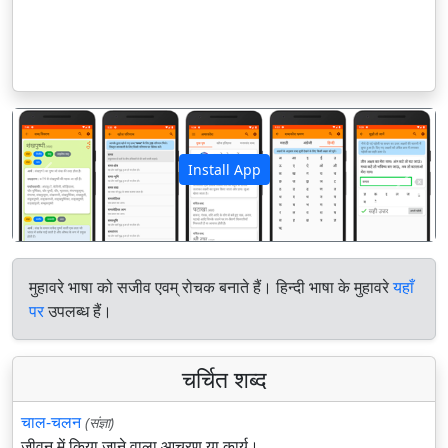
Install App
पिछला
अगला
मुहावरे भाषा को सजीव एवम् रोचक बनाते हैं। हिन्दी भाषा के मुहावरे
यहाँ
पर
उपलब्ध हैं।
चर्चित शब्द
चाल-चलन
(संज्ञा)
जीवन में किया जाने वाला आचरण या कार्य।