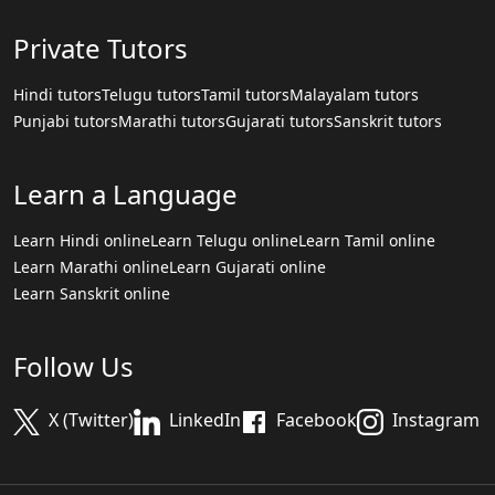
Private Tutors
Hindi tutors
Telugu tutors
Tamil tutors
Malayalam tutors
Punjabi tutors
Marathi tutors
Gujarati tutors
Sanskrit tutors
Learn a Language
Learn Hindi online
Learn Telugu online
Learn Tamil online
Learn Marathi online
Learn Gujarati online
Learn Sanskrit online
Follow Us
X (Twitter)
LinkedIn
Facebook
Instagram