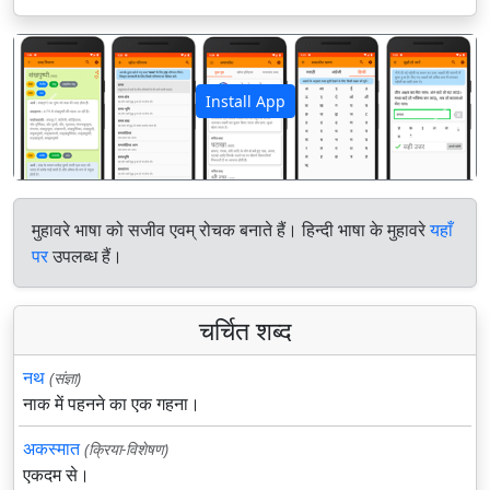
Install App
पिछला
अगला
मुहावरे भाषा को सजीव एवम् रोचक बनाते हैं। हिन्दी भाषा के मुहावरे
यहाँ
पर
उपलब्ध हैं।
चर्चित शब्द
नथ
(संज्ञा)
नाक में पहनने का एक गहना।
अकस्मात
(क्रिया-विशेषण)
एकदम से।