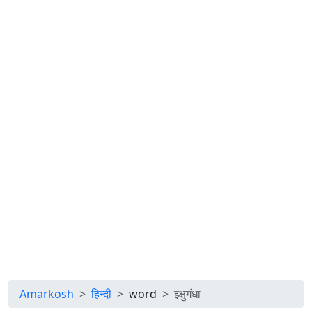
Amarkosh
हिन्दी
word
इक्षुगंधा