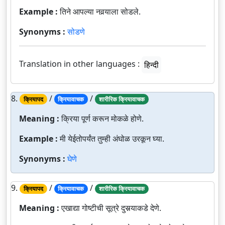
Example :
तिने आपल्या नवर्‍याला सोडले.
Synonyms :
सोडणे
Translation in other languages :
हिन्दी
8.
/
/
क्रियापद
क्रियावाचक
शारीरिक क्रियावाचक
Meaning :
क्रिया पूर्ण करून मोकळे होणे.
Example :
मी येईतोपर्यंत तुम्ही अंघोळ उरकून घ्या.
Synonyms :
घेणे
9.
/
/
क्रियापद
क्रियावाचक
शारीरिक क्रियावाचक
Meaning :
एखाद्या गोष्टीची सूत्रे दुसर्‍याकडे देणे.