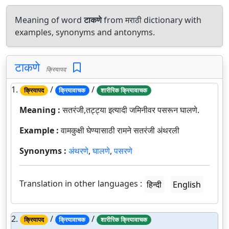
Meaning of word
टाकणे
from मराठी dictionary with
examples, synonyms and antonyms.
टाकणे
क्रियापद
1.
/
/
क्रियापद
क्रियावाचक
शारीरिक क्रियावाचक
Meaning :
सतरंजी,तट्ट्या इत्यादी जमिनीवर पसरून घालणे.
Example :
वामकुक्षी घेण्यासाठी रामने सतरंजी अंथरली
Synonyms :
अंथरणे
,
घालणे
,
पसरणे
Translation in other languages :
हिन्दी
English
2.
/
/
क्रियापद
क्रियावाचक
शारीरिक क्रियावाचक