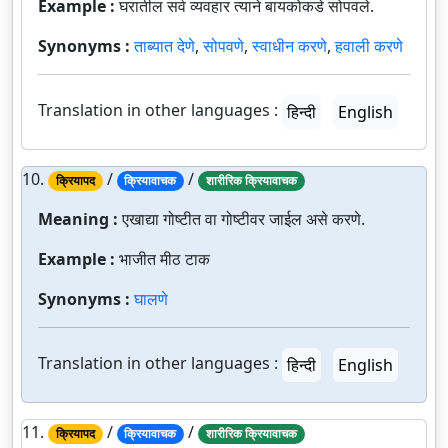
Example :
घरातील सर्व व्यवहार त्याने बायकोकडे सोपवले.
Synonyms :
ताब्यात देणे
,
सोपवणे
,
स्वाधीन करणे
,
हवाली करणे
Translation in other languages :
हिन्दी
English
10.
/
/
क्रियापद
क्रियावाचक
शारीरिक क्रियावाचक
Meaning :
एखाद्या गोष्टीत वा गोष्टीवर जाईल असे करणे.
Example :
भाजीत मीठ टाक
Synonyms :
घालणे
Translation in other languages :
हिन्दी
English
11.
/
/
क्रियापद
क्रियावाचक
शारीरिक क्रियावाचक