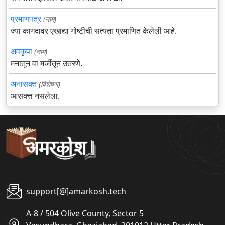
प्रमाणपत्र
(नाम)
ज्या कागदावर एखाद्या गोष्टीची सत्यता प्रमाणित केलेली आहे.
अवकृपा
(नाम)
मनातून वा मर्जीतून उतरणे.
अनासक्त
(विशेषण)
आसक्त्त नसलेला.
support[@]amarkosh.tech
A-8 / 504 Olive County, Sector 5