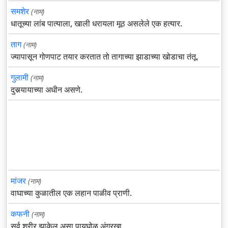
समशेर
(नाम)
धातूच्या लांब पात्याला, खाली धरायला मूठ असलेले एक हत्यार.
ताग
(नाम)
ज्यापासून गोणपाट तयार करतात तो तागाच्या झाडाच्या खोडाचा तंतू.
गुलामी
(नाम)
दुसर्‍यायाच्या अधीन असणे.
मांजर
(नाम)
वाघाच्या कुळातील एक लहान पाळीव प्राणी.
कफनी
(नाम)
सर्व शरीर झाकेल असा पायघोळ अंगरखा.