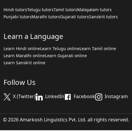
Hindi tutors
Telugu tutors
Tamil tutors
Malayalam tutors
Punjabi tutors
Marathi tutors
Gujarati tutors
Sanskrit tutors
Learn a Language
Learn Hindi online
Learn Telugu online
Learn Tamil online
Learn Marathi online
Learn Gujarati online
Learn Sanskrit online
Follow Us
X (Twitter)
LinkedIn
Facebook
Instagram
© 2026 Amarkosh Linguistics Pvt. Ltd. all rights reserved.