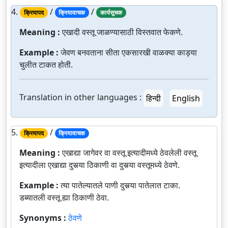
4.
/
/
क्रियापद
क्रियावाचक
कार्यसूचक
Meaning :
एखादी वस्तू जाळण्यासाठी विस्तवात फेकणे.
Example :
जेवण बनवताना सीता एकसारखी वाळक्या काड्या
चुलीत टाकत होती.
Translation in other languages :
हिन्दी
English
5.
/
क्रियापद
क्रियावाचक
Meaning :
एखाद्या जागेवर वा वस्तू इत्यादीमध्ये ठेवलेली वस्तू
इत्यादीला एखाद्या दुसर्‍या ठिकाणी वा दुसर्‍या वस्तूमध्ये ठेवणे.
Example :
त्या पातेल्यातले पाणी दुसर्‍या पातेलात टाका.
डब्यातली वस्तू ह्या ठिकाणी ठेवा.
Synonyms :
ठेवणे