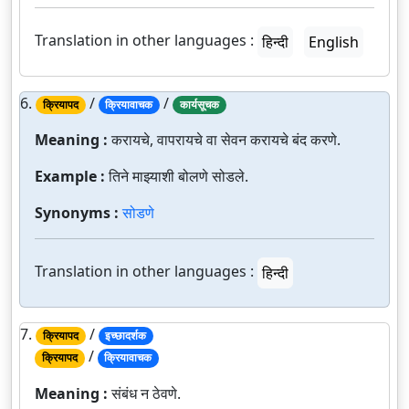
Translation in other languages :
हिन्दी
English
6.
/
/
क्रियापद
क्रियावाचक
कार्यसूचक
Meaning :
करायचे, वापरायचे वा सेवन करायचे बंद करणे.
Example :
तिने माझ्याशी बोलणे सोडले.
Synonyms :
सोडणे
Translation in other languages :
हिन्दी
7.
/
क्रियापद
इच्छादर्शक
/
क्रियापद
क्रियावाचक
Meaning :
संबंध न ठेवणे.