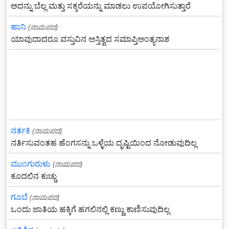
ಅದನ್ನು ಬೆಲ್ಲ ಮತ್ತು ಸಕ್ಕರೆಯನ್ನು ಮಾಡಲು ಉಪಯೋಗಿಸುತ್ತಾರೆ
ಹಾನಿ
(ನಾಮಪದ)
ಯಾವುದಾದರೂ ವಸ್ತುವಿನ ಅಸ್ತಿತ್ವದ ಸಮಾಪ್ತಿಅಂತ್ಯನಾಶ
ನರ್ತಕಿ
(ನಾಮಪದ)
ನರ್ತಿಸುವಂತಹ ಹೆಂಗಸನ್ನು ಒಳ್ಳೆಯ ದೃಷ್ಟಿಯಿಂದ ನೋಡುವುದಿಲ್ಲ
ಮುಂಗುರುಳು
(ನಾಮಪದ)
ಕೂದಲಿನ ಕುಚ್ಚು
ಗೂಬೆ
(ನಾಮಪದ)
ಒಂದು ಜಾತಿಯ ಹಕ್ಕಿಗೆ ಹಗಲಿನಲ್ಲಿ ಕಣ್ಣು ಕಾಣಿಸುವುದಿಲ್ಲ