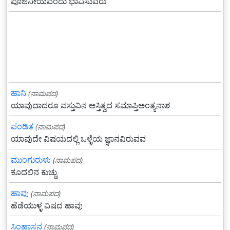
ಪೂಜನೀಯವೆಂದು ಭಾವಿಸುವರು
ಹಾನಿ
(ನಾಮಪದ)
ಯಾವುದಾದರೂ ವಸ್ತುವಿನ ಅಸ್ತಿತ್ವದ ಸಮಾಪ್ತಿಅಂತ್ಯನಾಶ
ಪಂಡಿತ
(ನಾಮಪದ)
ಯಾವುದೇ ವಿಷಯದಲ್ಲಿ ಒಳ್ಳೆಯ ಜ್ಞಾನವಿರುವವ
ಮುಂಗುರುಳು
(ನಾಮಪದ)
ಕೂದಲಿನ ಕುಚ್ಚು
ಹಾವು
(ನಾಮಪದ)
ಹೆಡೆಯುಳ್ಳ ವಿಷದ ಹಾವು
ಸಿಂಹಾಸನ
(ನಾಮಪದ)