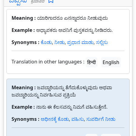
ಕ್ರಿಯಾಪದ
Meaning :
ಯಾರಿಗಾದರೂ ಏನನ್ನಾದರೂ ನೀಡುವುದು
Example :
ಅಧ್ಯಾಪಕರು ಅವನಿಗೆ ಪುಸ್ತಕವನ್ನು ನೀಡಿದರು.
Synonyms :
ಕೊಡು
,
ನೀಡು
,
ಪ್ರಧಾನ ಮಾಡು
,
ಸಲ್ಲಿಸು
Translation in other languages :
हिन्दी
English
Meaning :
ಜವಬ್ದಾರಿಯನ್ನು ತೆಗೆದುಕೊಳ್ಳುವುದು ಅಥವಾ
ಜವಬ್ದಾರಿಯನ್ನು ನಿರ್ವಹಿಸುವ ಪ್ರಕ್ರಿಯೆ
Example :
ನಾನು ಈ ಕೆಲಸವನ್ನು ನಿಮಗೆ ವಹಿಸುತ್ತೇನೆ.
Synonyms :
ಅಧೀನಕ್ಕೆ ಕೊಡು
,
ವಹಿಸು
,
ಸುಪರ್ದಿಗೆ ನೀಡು