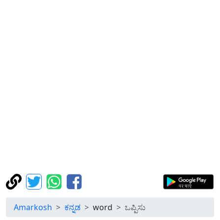
Amarkosh
ಕನ್ನಡ
word
ಒಪ್ಪಿಸು