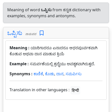
Meaning of word
ಒಪ್ಪಿಸು
from ಕನ್ನಡ dictionary with
examples, synonyms and antonyms.
ಒಪ್ಪಿಸು
ನಾಮಪದ
Meaning :
ಯಾರಿಗಾದರೂ ಏನಾದರೂ ಆಧರಪೂರ್ವಕವಾಗಿ
ಕೊಡುವ ಅಥವಾ ದಾನ ಮಾಡುವ ಕ್ರಿಯೆ
Example :
ಸಮರ್ಪಣೆಯಲ್ಲಿ ಶ್ರದ್ಧೆಯು ಅವಶ್ಯಕವಾಗಿರುತ್ತದೆ.
Synonyms :
ಕಾಣಿಕೆ
,
ಕೊಡು
,
ದಾನ
,
ಸಮರ್ಪಿಸು
Translation in other languages :
हिन्दी