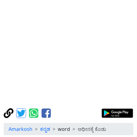
Amarkosh
ಕನ್ನಡ
word
ಅಧೀನಕ್ಕೆ ಕೊಡು