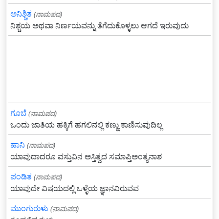
ಅನಿಶ್ಚಿತ
(ನಾಮಪದ)
ನಿಶ್ಚಯ ಅಥವಾ ನಿರ್ಣಯವನ್ನು ತೆಗೆದುಕೊಳ್ಳಲು ಆಗದೆ ಇರುವುದು
ಗೂಬೆ
(ನಾಮಪದ)
ಒಂದು ಜಾತಿಯ ಹಕ್ಕಿಗೆ ಹಗಲಿನಲ್ಲಿ ಕಣ್ಣು ಕಾಣಿಸುವುದಿಲ್ಲ
ಹಾನಿ
(ನಾಮಪದ)
ಯಾವುದಾದರೂ ವಸ್ತುವಿನ ಅಸ್ತಿತ್ವದ ಸಮಾಪ್ತಿಅಂತ್ಯನಾಶ
ಪಂಡಿತ
(ನಾಮಪದ)
ಯಾವುದೇ ವಿಷಯದಲ್ಲಿ ಒಳ್ಳೆಯ ಜ್ಞಾನವಿರುವವ
ಮುಂಗುರುಳು
(ನಾಮಪದ)