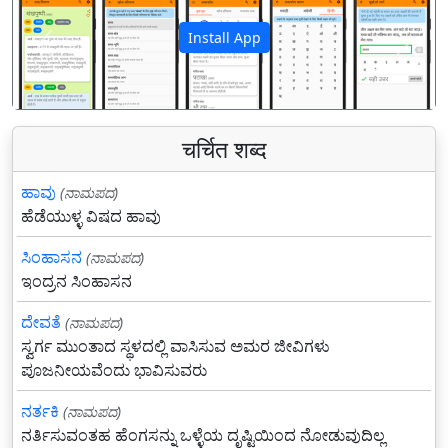
Install App
पिछला
अगला
चर्चित शब्द
ಹಾವು
(ನಾಮಪದ)
ಹೆಡೆಯುಳ್ಳ ವಿಷದ ಹಾವು
ಸಿಂಹಾಸನ
(ನಾಮಪದ)
ಇಂದ್ರನ ಸಿಂಹಾಸನ
ದೇವತೆ
(ನಾಮಪದ)
ಸ್ವರ್ಗ ಮುಂತಾದ ಸ್ಥಳದಲ್ಲಿ ವಾಸಿಸುವ ಅಮರ ಜೀವಿಗಳು
ಪೂಜನೀಯವೆಂದು ಭಾವಿಸುವರು
ನರ್ತಕಿ
(ನಾಮಪದ)
ನರ್ತಿಸುವಂತಹ ಹೆಂಗಸನ್ನು ಒಳ್ಳೆಯ ದೃಷ್ಟಿಯಿಂದ ನೋಡುವುದಿಲ್ಲ