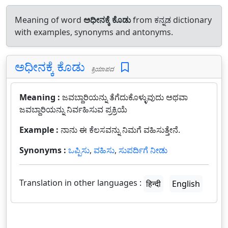
Meaning of word
ಅಧೀನಕ್ಕೆ ಕೊಡು
from ಕನ್ನಡ dictionary
with examples, synonyms and antonyms.
ಅಧೀನಕ್ಕೆ ಕೊಡು
ಕ್ರಿಯಾಪದ
Meaning :
ಜವಬ್ದಾರಿಯನ್ನು ತೆಗೆದುಕೊಳ್ಳುವುದು ಅಥವಾ
ಜವಬ್ದಾರಿಯನ್ನು ನಿರ್ವಹಿಸುವ ಪ್ರಕ್ರಿಯೆ
Example :
ನಾನು ಈ ಕೆಲಸವನ್ನು ನಿಮಗೆ ವಹಿಸುತ್ತೇನೆ.
Synonyms :
ಒಪ್ಪಿಸು
,
ವಹಿಸು
,
ಸುಪರ್ದಿಗೆ ನೀಡು
Translation in other languages :
हिन्दी
English