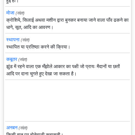
हुई हो।
मोजा
(संज्ञा)
क्रोशिये, सिलाई अथवा मशीन द्वारा बुनकर बनाया जाने वाला पाँव ढकने का
धागे, सूत, आदि का आवरण।
स्थापना
(संज्ञा)
स्थापित या प्रतिष्ठा करने की क्रिया।
कबूतर
(संज्ञा)
झुंड में रहने वाला एक मँझोले आकार का पक्षी जो प्रायः मैदानों या छतों
आदि पर दाना चुगते हुए देखा जा सकता है।
अनबन
(संज्ञा)
किसी बात पर होनेवाली कहासुनी।