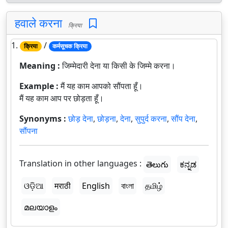
हवाले करना
क्रिया
1.
/
क्रिया
कर्मसूचक क्रिया
Meaning :
जिम्मेदारी देना या किसी के जिम्मे करना।
Example :
मैं यह काम आपको सौंपता हूँ।
मैं यह काम आप पर छोड़ता हूँ।
Synonyms :
छोड़ देना
,
छोड़ना
,
देना
,
सुपुर्द करना
,
सौंप देना
,
सौंपना
Translation in other languages :
తెలుగు
ಕನ್ನಡ
ଓଡ଼ିଆ
मराठी
English
বাংলা
தமிழ்
മലയാളം