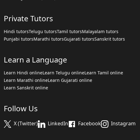
Private Tutors
Hindi tutors
Telugu tutors
Tamil tutors
Malayalam tutors
Punjabi tutors
Marathi tutors
Gujarati tutors
Sanskrit tutors
Learn a Language
Learn Hindi online
Learn Telugu online
Learn Tamil online
Learn Marathi online
Learn Gujarati online
Learn Sanskrit online
Follow Us
X (Twitter)
LinkedIn
Facebook
Instagram