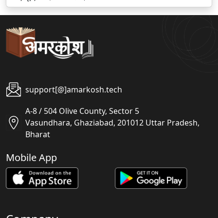
support[@]amarkosh.tech
A-8 / 504 Olive County, Sector 5
Vasundhara, Ghaziabad, 201012 Uttar Pradesh,
Bharat
Mobile App