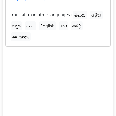
Translation in other languages :
తెలుగు
ଓଡ଼ିଆ
ಕನ್ನಡ
मराठी
English
বাংলা
தமிழ்
മലയാളം