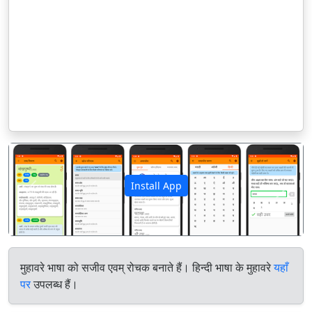
Install App
पिछला
अगला
मुहावरे भाषा को सजीव एवम् रोचक बनाते हैं। हिन्दी भाषा के मुहावरे
यहाँ
पर
उपलब्ध हैं।