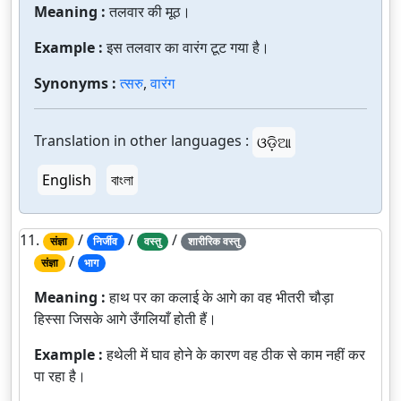
Meaning :
तलवार की मूठ।
Example :
इस तलवार का वारंग टूट गया है।
Synonyms :
त्सरु
,
वारंग
Translation in other languages :
ଓଡ଼ିଆ
English
বাংলা
11.
/
/
/
संज्ञा
निर्जीव
वस्तु
शारीरिक वस्तु
/
संज्ञा
भाग
Meaning :
हाथ पर का कलाई के आगे का वह भीतरी चौड़ा
हिस्सा जिसके आगे उँगलियाँ होती हैं।
Example :
हथेली में घाव होने के कारण वह ठीक से काम नहीं कर
पा रहा है।