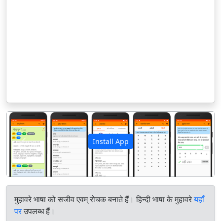
Install App
पिछला
अगला
मुहावरे भाषा को सजीव एवम् रोचक बनाते हैं। हिन्दी भाषा के मुहावरे
यहाँ
पर
उपलब्ध हैं।