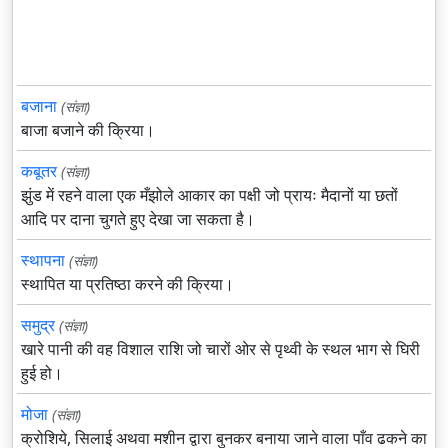
बजाना
(संज्ञा)
बाजा बजाने की क्रिया।
कबूतर
(संज्ञा)
झुंड में रहने वाला एक मँझोले आकार का पक्षी जो प्रायः मैदानों या छतों
आदि पर दाना चुगते हुए देखा जा सकता है।
स्थापना
(संज्ञा)
स्थापित या प्रतिष्ठा करने की क्रिया।
समुद्र
(संज्ञा)
खारे पानी की वह विशाल राशि जो चारों ओर से पृथ्वी के स्थल भाग से घिरी
हुई हो।
मोजा
(संज्ञा)
क्रोशिये, सिलाई अथवा मशीन द्वारा बुनकर बनाया जाने वाला पाँव ढकने का