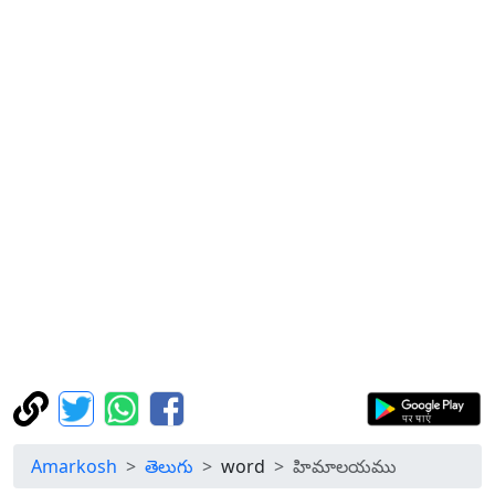
Amarkosh
తెలుగు
word
హిమాలయము