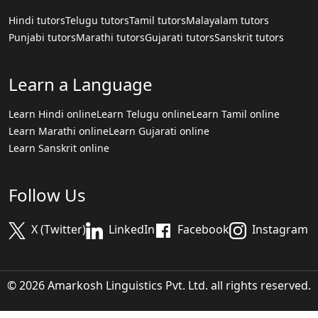
Hindi tutors
Telugu tutors
Tamil tutors
Malayalam tutors
Punjabi tutors
Marathi tutors
Gujarati tutors
Sanskrit tutors
Learn a Language
Learn Hindi online
Learn Telugu online
Learn Tamil online
Learn Marathi online
Learn Gujarati online
Learn Sanskrit online
Follow Us
X (Twitter)
LinkedIn
Facebook
Instagram
© 2026 Amarkosh Linguistics Pvt. Ltd. all rights reserved.