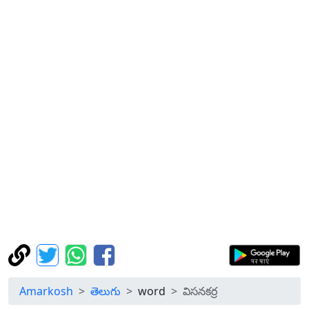
Amarkosh
తెలుగు
word
విసనకర్ర