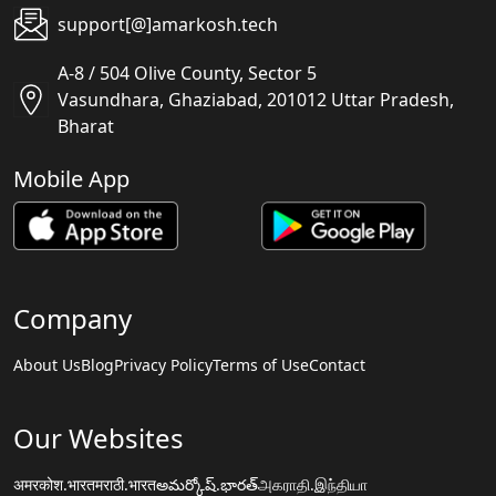
support[@]amarkosh.tech
A-8 / 504 Olive County, Sector 5
Vasundhara, Ghaziabad, 201012 Uttar Pradesh,
Bharat
Mobile App
Company
About Us
Blog
Privacy Policy
Terms of Use
Contact
Our Websites
अमरकोश.भारत
मराठी.भारत
అమర్కోష్.భారత్
அகராதி.இந்தியா