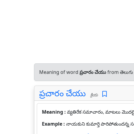
Meaning of word
ప్రచారం చేయు
from తెలుగు
ప్రచారం చేయు
క్రియ
Meaning :
వ్యతిరేక సమాచారం, మాటలు మొదలై
Example :
నాయకుని కుమార్తె పారిపోతుందన్న సంగ