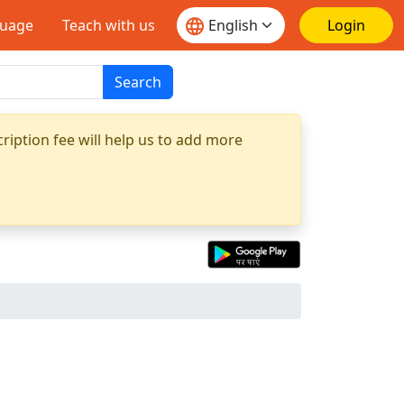
guage
Teach with us
Login
Search
ription fee will help us to add more