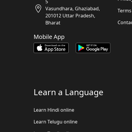
5
Vasundhara, Ghaziabad,
Terms
201012 Uttar Pradesh,
Conta
Bharat
Mobile App
Learn a Language
Learn Hindi online
Learn Telugu online