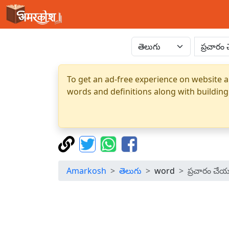
To get an ad-free experience on website a
words and definitions along with building
Amarkosh
తెలుగు
word
ప్రచారం చే