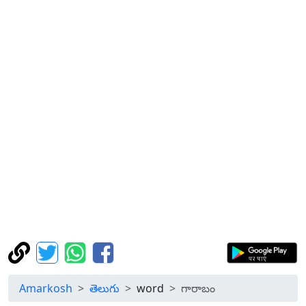
Amarkosh
తెలుగు
word
గారాబం