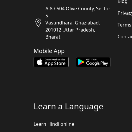
Blog
A-8 / 504 Olive County, Sector
Privac
5
Vasundhara, Ghaziabad,
Terms
201012 Uttar Pradesh,
Conta
Bharat
Mobile App
Learn a Language
Learn Hindi online