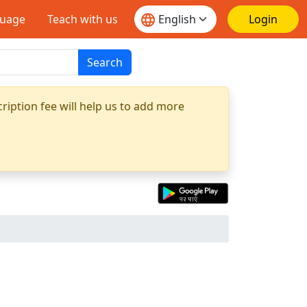
guage
Teach with us
Login
Search
ription fee will help us to add more