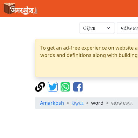
To get an ad-free experience on website a
words and definitions along with building
Amarkosh
ଓଡ଼ିଆ
word
ଗଠିତ ହେବା