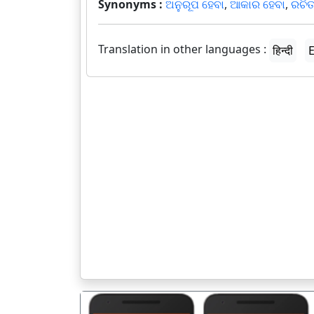
Synonyms :
ଅନୁରୂପ ହେବା
,
ଆକାର ହେବା
,
ରଚିତ
Translation in other languages :
हिन्दी
E