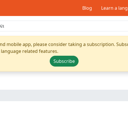
Blog
Learn a lan
nd mobile app, please consider taking a subscription. Subsc
 language related features.
Subscribe