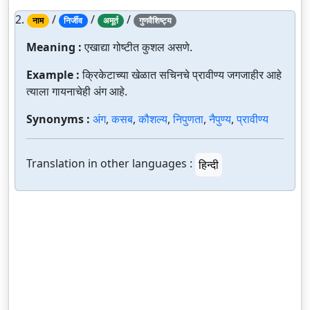
2.
/
/
/
नाम
निर्जीव
अमूर्त
गुणवैशिष्ट्य
Meaning :
एखाद्या गोष्टीत कुशल असणे.
Example :
क्रिकेटाच्या खेळात सचिनचे प्रावीण्य जगजाहीर आहे
त्याला गायनाचेही अंग आहे.
Synonyms :
अंग
,
कसब
,
कौशल्य
,
निपुणता
,
नैपुण्य
,
प्रावीण्य
Translation in other languages :
हिन्दी