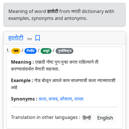
Meaning of word
हातोटी
from मराठी dictionary with
examples, synonyms and antonyms.
हातोटी
नाम
1.
/
/
/
नाम
निर्जीव
अमूर्त
गुणवैशिष्ट्य
Meaning :
एखादी गोष्ट पुनःपुन्हा करत राहिल्याने ती
करण्यासंदर्भात येणारी सहजता.
Example :
गोड बोलून आपले काम साधण्याची कला त्याच्यापाशी
आहे
Synonyms :
कला
,
कसब
,
कौशल्य
,
लाघव
Translation in other languages :
हिन्दी
English