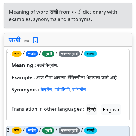
Meaning of word
सखी
from मराठी dictionary with
examples, synonyms and antonyms.
सखी
नाम
1.
/
/
/
/
नाम
सजीव
प्राणी
सस्तन प्राणी
व्यक्ती
Meaning :
स्त्रीमैत्रीण.
Example :
आज गीता आपल्या मैत्रिणीला भेटायला जाते आहे.
Synonyms :
मैत्रीण
,
सांगतिणी
,
सांगतीण
Translation in other languages :
हिन्दी
English
2.
/
/
/
/
नाम
सजीव
प्राणी
सस्तन प्राणी
व्यक्ती