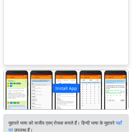
Install App
पिछला
अगला
मुहावरे भाषा को सजीव एवम् रोचक बनाते हैं। हिन्दी भाषा के मुहावरे
यहाँ
पर
उपलब्ध हैं।