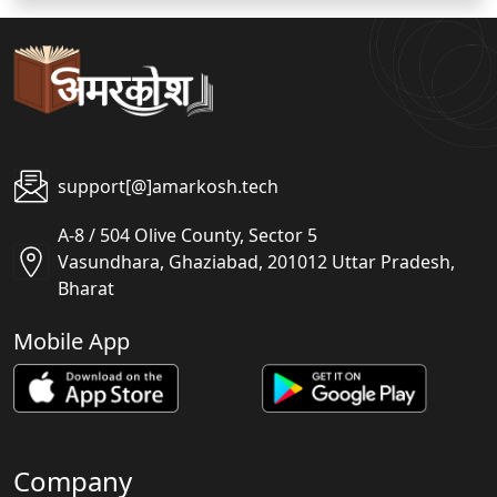
support[@]amarkosh.tech
A-8 / 504 Olive County, Sector 5
Vasundhara, Ghaziabad, 201012 Uttar Pradesh,
Bharat
Mobile App
Company