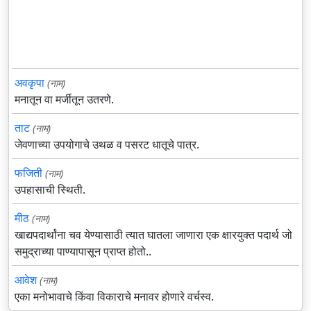
अवकृपा
(नाम)
मनातून वा मर्जीतून उतरणे.
ताट
(नाम)
जेवणाच्या उपयोगाचे उथळ व पसरट धातूचे पात्र.
फजिती
(नाम)
उपहासाची स्थिती.
मीठ
(नाम)
खाद्यपदार्थांना चव येण्यासाठी त्यात घातला जाणारा एक क्षारयुक्त पदार्थ जो
समुद्राच्या पाण्यापासून प्राप्त होतो..
आवेश
(नाम)
एका मनोभावाचे किंवा विकाराचे मनावर होणारे वर्चस्व.