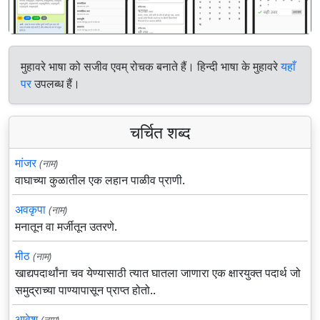
मुहावरे भाषा को सजीव एवम् रोचक बनाते हैं। हिन्दी भाषा के मुहावरे
यहाँ
पर
उपलब्ध हैं।
चर्चित शब्द
मांजर
(नाम)
वाघाच्या कुळातील एक लहान पाळीव प्राणी.
अवकृपा
(नाम)
मनातून वा मर्जीतून उतरणे.
मीठ
(नाम)
खाद्यपदार्थांना चव येण्यासाठी त्यात घातला जाणारा एक क्षारयुक्त पदार्थ जो
समुद्राच्या पाण्यापासून प्राप्त होतो..
आवेश
(नाम)