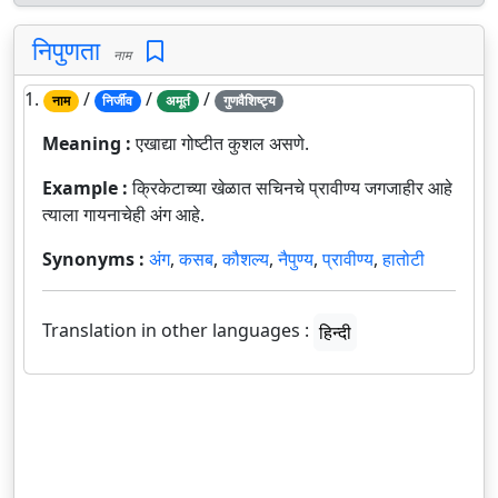
निपुणता
नाम
1.
/
/
/
नाम
निर्जीव
अमूर्त
गुणवैशिष्ट्य
Meaning :
एखाद्या गोष्टीत कुशल असणे.
Example :
क्रिकेटाच्या खेळात सचिनचे प्रावीण्य जगजाहीर आहे
त्याला गायनाचेही अंग आहे.
Synonyms :
अंग
,
कसब
,
कौशल्य
,
नैपुण्य
,
प्रावीण्य
,
हातोटी
Translation in other languages :
हिन्दी