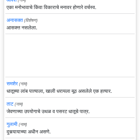
एका मनोभावाचे किंवा विकाराचे मनावर होणारे वर्चस्व.
अनासक्त
(विशेषण)
आसक्त्त नसलेला.
समशेर
(नाम)
धातूच्या लांब पात्याला, खाली धरायला मूठ असलेले एक हत्यार.
ताट
(नाम)
जेवणाच्या उपयोगाचे उथळ व पसरट धातूचे पात्र.
गुलामी
(नाम)
दुसर्‍यायाच्या अधीन असणे.