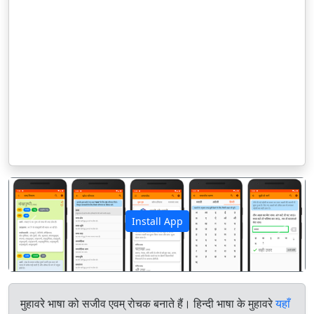
Install App
पिछला
अगला
मुहावरे भाषा को सजीव एवम् रोचक बनाते हैं। हिन्दी भाषा के मुहावरे
यहाँ