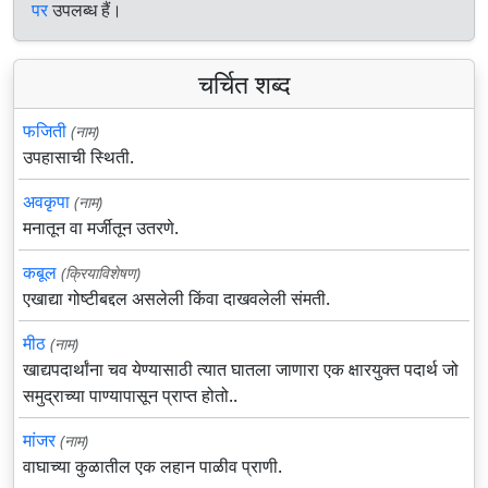
पर
उपलब्ध हैं।
चर्चित शब्द
फजिती
(नाम)
उपहासाची स्थिती.
अवकृपा
(नाम)
मनातून वा मर्जीतून उतरणे.
कबूल
(क्रियाविशेषण)
एखाद्या गोष्टीबद्दल असलेली किंवा दाखवलेली संमती.
मीठ
(नाम)
खाद्यपदार्थांना चव येण्यासाठी त्यात घातला जाणारा एक क्षारयुक्त पदार्थ जो
समुद्राच्या पाण्यापासून प्राप्त होतो..
मांजर
(नाम)
वाघाच्या कुळातील एक लहान पाळीव प्राणी.