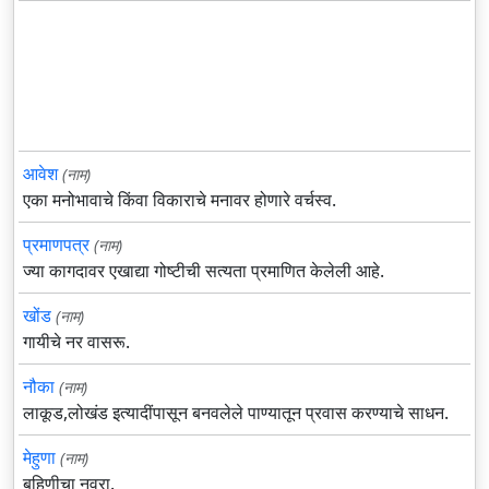
आवेश
(नाम)
एका मनोभावाचे किंवा विकाराचे मनावर होणारे वर्चस्व.
प्रमाणपत्र
(नाम)
ज्या कागदावर एखाद्या गोष्टीची सत्यता प्रमाणित केलेली आहे.
खोंड
(नाम)
गायीचे नर वासरू.
नौका
(नाम)
लाकूड,लोखंड इत्यादींपासून बनवलेले पाण्यातून प्रवास करण्याचे साधन.
मेहुणा
(नाम)
बहिणीचा नवरा.