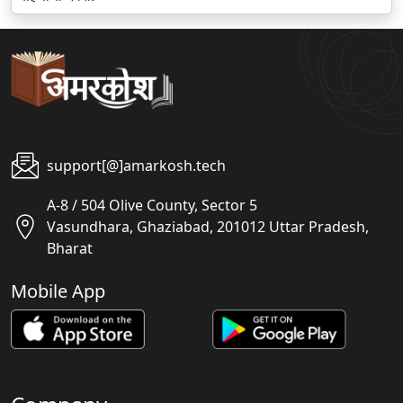
support[@]amarkosh.tech
A-8 / 504 Olive County, Sector 5
Vasundhara, Ghaziabad, 201012 Uttar Pradesh,
Bharat
Mobile App