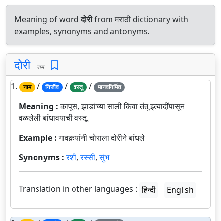
Meaning of word
दोरी
from मराठी dictionary with
examples, synonyms and antonyms.
दोरी
नाम
1.
/
/
/
नाम
निर्जीव
वस्तू
मानवनिर्मित
Meaning :
कापूस, झाडांच्या साली किंवा तंतू इत्यादींपासून
वळलेली बांधावयाची वस्तू.
Example :
गावकर्‍यांनी चोराला दोरीने बांधले
Synonyms :
रशी
,
रस्सी
,
सुंभ
Translation in other languages :
हिन्दी
English