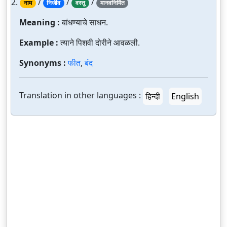
2.
/
/
/
नाम
निर्जीव
वस्तू
मानवनिर्मित
Meaning :
बांधण्याचे साधन.
Example :
त्याने पिशवी दोरीने आवळली.
Synonyms :
फीत
,
बंद
Translation in other languages :
हिन्दी
English