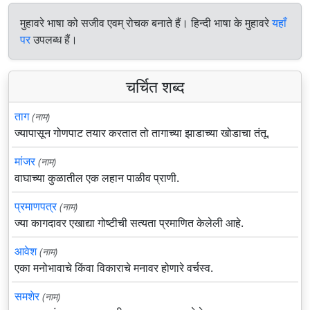
मुहावरे भाषा को सजीव एवम् रोचक बनाते हैं। हिन्दी भाषा के मुहावरे
यहाँ
पर
उपलब्ध हैं।
चर्चित शब्द
ताग
(नाम)
ज्यापासून गोणपाट तयार करतात तो तागाच्या झाडाच्या खोडाचा तंतू.
मांजर
(नाम)
वाघाच्या कुळातील एक लहान पाळीव प्राणी.
प्रमाणपत्र
(नाम)
ज्या कागदावर एखाद्या गोष्टीची सत्यता प्रमाणित केलेली आहे.
आवेश
(नाम)
एका मनोभावाचे किंवा विकाराचे मनावर होणारे वर्चस्व.
समशेर
(नाम)