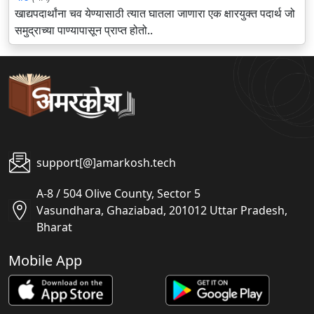
खाद्यपदार्थांना चव येण्यासाठी त्यात घातला जाणारा एक क्षारयुक्त पदार्थ जो
समुद्राच्या पाण्यापासून प्राप्त होतो..
support[@]amarkosh.tech
A-8 / 504 Olive County, Sector 5
Vasundhara, Ghaziabad, 201012 Uttar Pradesh,
Bharat
Mobile App