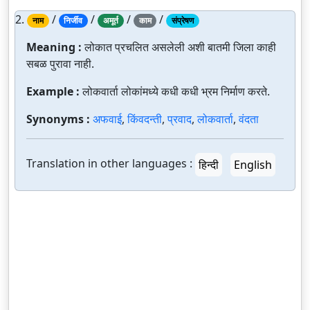
2.
/
/
/
/
नाम
निर्जीव
अमूर्त
काम
संप्रेषण
Meaning :
लोकात प्रचलित असलेली अशी बातमी जिला काही
सबळ पुरावा नाही.
Example :
लोकवार्ता लोकांमध्ये कधी कधी भ्रम निर्माण करते.
Synonyms :
अफवाई
,
किंवदन्ती
,
प्रवाद
,
लोकवार्ता
,
वंदता
Translation in other languages :
हिन्दी
English