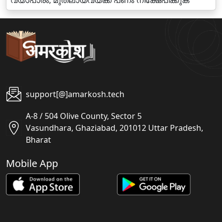
വ്യാപാരം, മുതലായവയ്ക്ക് പണം നിക്ഷേപിക്കുക
support[@]amarkosh.tech
A-8 / 504 Olive County, Sector 5
Vasundhara, Ghaziabad, 201012 Uttar Pradesh,
Bharat
Mobile App