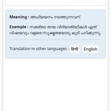
Meaning :
അധ്യയനം നടത്തുന്നവന്.
Example :
സമര്ത്ഥ രായ വിദ്യാര്ത്ഥികള്‍ ഏത്
വിഷയവും വളരെ സൂക്ഷ്മതയോടു കൂടി പഠിക്കുന്നു.
Translation in other languages :
हिन्दी
English