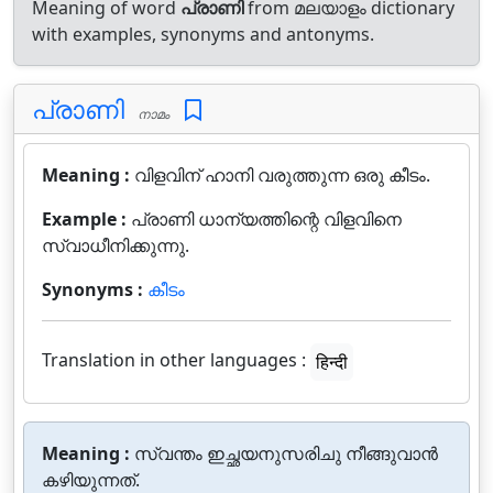
Meaning of word
പ്രാണി
from മലയാളം dictionary
with examples, synonyms and antonyms.
പ്രാണി
നാമം
Meaning :
വിളവിന്‌ ഹാനി വരുത്തുന്ന ഒരു കീടം.
Example :
പ്രാണി ധാന്യത്തിന്റെ വിളവിനെ
സ്വാധീനിക്കുന്നു.
Synonyms :
കീടം
Translation in other languages :
हिन्दी
Meaning :
സ്വന്തം ഇച്ഛയനുസരിചു നീങ്ങുവാന്‍
കഴിയുന്നത്.