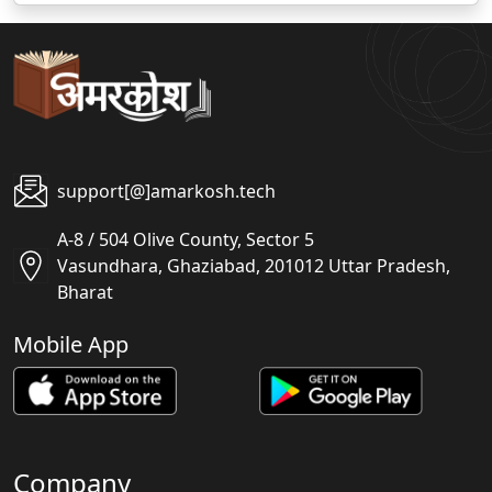
support[@]amarkosh.tech
A-8 / 504 Olive County, Sector 5
Vasundhara, Ghaziabad, 201012 Uttar Pradesh,
Bharat
Mobile App
Company