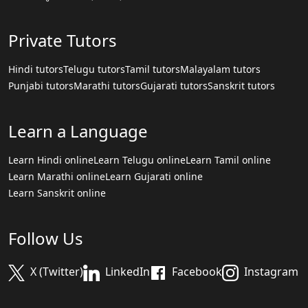
Private Tutors
Hindi tutors
Telugu tutors
Tamil tutors
Malayalam tutors
Punjabi tutors
Marathi tutors
Gujarati tutors
Sanskrit tutors
Learn a Language
Learn Hindi online
Learn Telugu online
Learn Tamil online
Learn Marathi online
Learn Gujarati online
Learn Sanskrit online
Follow Us
X (Twitter)
LinkedIn
Facebook
Instagram