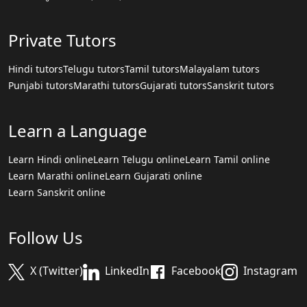
Private Tutors
Hindi tutors
Telugu tutors
Tamil tutors
Malayalam tutors
Punjabi tutors
Marathi tutors
Gujarati tutors
Sanskrit tutors
Learn a Language
Learn Hindi online
Learn Telugu online
Learn Tamil online
Learn Marathi online
Learn Gujarati online
Learn Sanskrit online
Follow Us
X (Twitter)
LinkedIn
Facebook
Instagram