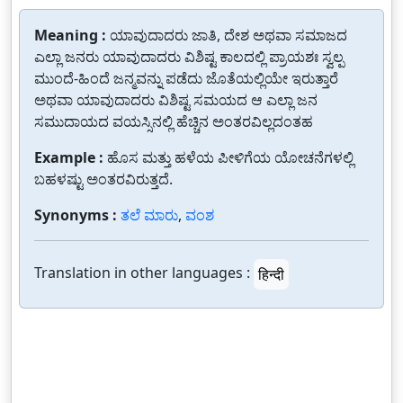
Meaning :
ಯಾವುದಾದರು ಜಾತಿ, ದೇಶ ಅಥವಾ ಸಮಾಜದ
ಎಲ್ಲಾ ಜನರು ಯಾವುದಾದರು ವಿಶಿಷ್ಟ ಕಾಲದಲ್ಲಿ ಪ್ರಾಯಶಃ ಸ್ವಲ್ಪ
ಮುಂದೆ-ಹಿಂದೆ ಜನ್ಮವನ್ನು ಪಡೆದು ಜೊತೆಯಲ್ಲಿಯೇ ಇರುತ್ತಾರೆ
ಅಥವಾ ಯಾವುದಾದರು ವಿಶಿಷ್ಟ ಸಮಯದ ಆ ಎಲ್ಲಾ ಜನ
ಸಮುದಾಯದ ವಯಸ್ಸಿನಲ್ಲಿ ಹೆಚ್ಚಿನ ಅಂತರವಿಲ್ಲದಂತಹ
Example :
ಹೊಸ ಮತ್ತು ಹಳೆಯ ಪೀಳಿಗೆಯ ಯೋಚನೆಗಳಲ್ಲಿ
ಬಹಳಷ್ಟು ಅಂತರವಿರುತ್ತದೆ.
Synonyms :
ತಲೆ ಮಾರು
,
ವಂಶ
Translation in other languages :
हिन्दी