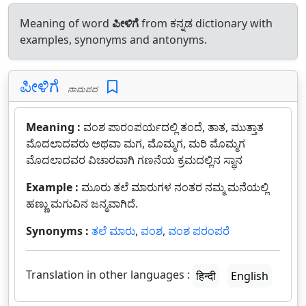
Meaning of word
ಪೀಳಿಗೆ
from ಕನ್ನಡ dictionary with
examples, synonyms and antonyms.
ಪೀಳಿಗೆ
ನಾಮಪದ
Meaning :
ವಂಶ ಪಾರಂಪರ್ಯದಲ್ಲಿ ತಂದೆ, ತಾತ, ಮುತ್ತಾತ
ಮೊದಲಾದವರು ಅಥವಾ ಮಗ, ಮೊಮ್ಮಗ, ಮರಿ ಮೊಮ್ಮಗ
ಮೊದಲಾದವರ ವಿಚಾರವಾಗಿ ಗಣನೆಯ ಕ್ರಮದಲ್ಲಿನ ಸ್ಥಾನ
Example :
ಮೂರು ತಲೆ ಮಾರುಗಳ ನಂತರ ನಮ್ಮ ಮನೆಯಲ್ಲಿ
ಹಣ್ಣು ಮಗುವಿನ ಜನ್ಮವಾಗಿದೆ.
Synonyms :
ತಲೆ ಮಾರು
,
ವಂಶ
,
ವಂಶ ಪರಂಪರೆ
Translation in other languages :
हिन्दी
English