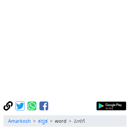
Amarkosh
ಕನ್ನಡ
word
ಪೀಳಿಗೆ