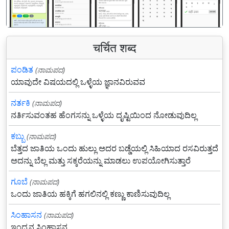
चर्चित शब्द
ಪಂಡಿತ
(ನಾಮಪದ)
ಯಾವುದೇ ವಿಷಯದಲ್ಲಿ ಒಳ್ಳೆಯ ಜ್ಞಾನವಿರುವವ
ನರ್ತಕಿ
(ನಾಮಪದ)
ನರ್ತಿಸುವಂತಹ ಹೆಂಗಸನ್ನು ಒಳ್ಳೆಯ ದೃಷ್ಟಿಯಿಂದ ನೋಡುವುದಿಲ್ಲ
ಕಬ್ಬು
(ನಾಮಪದ)
ಬೆತ್ತದ ಜಾತಿಯ ಒಂದು ಹುಲ್ಲು ಅದರ ಬಡ್ಡೆಯಲ್ಲಿ ಸಿಹಿಯಾದ ರಸವಿರುತ್ತದೆ
ಅದನ್ನು ಬೆಲ್ಲ ಮತ್ತು ಸಕ್ಕರೆಯನ್ನು ಮಾಡಲು ಉಪಯೋಗಿಸುತ್ತಾರೆ
ಗೂಬೆ
(ನಾಮಪದ)
ಒಂದು ಜಾತಿಯ ಹಕ್ಕಿಗೆ ಹಗಲಿನಲ್ಲಿ ಕಣ್ಣು ಕಾಣಿಸುವುದಿಲ್ಲ
ಸಿಂಹಾಸನ
(ನಾಮಪದ)
ಇಂದ್ರನ ಸಿಂಹಾಸನ