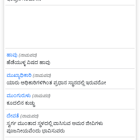
ಹಾವು
(ನಾಮಪದ)
ಹೆಡೆಯುಳ್ಳ ವಿಷದ ಹಾವು
ಮುಖ್ಯಾಧಿಕಾರಿ
(ನಾಮಪದ)
ಯಾರು ಅಧಿಕಾರಿಗಳಿಗಿಂತ ಪ್ರಧಾನ ಸ್ಥಾನದಲ್ಲಿ ಇರುವರೋ
ಮುಂಗುರುಳು
(ನಾಮಪದ)
ಕೂದಲಿನ ಕುಚ್ಚು
ದೇವತೆ
(ನಾಮಪದ)
ಸ್ವರ್ಗ ಮುಂತಾದ ಸ್ಥಳದಲ್ಲಿ ವಾಸಿಸುವ ಅಮರ ಜೀವಿಗಳು
ಪೂಜನೀಯವೆಂದು ಭಾವಿಸುವರು