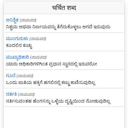
चर्चित शब्द
ಅನಿಶ್ಚಿತ
(ನಾಮಪದ)
ನಿಶ್ಚಯ ಅಥವಾ ನಿರ್ಣಯವನ್ನು ತೆಗೆದುಕೊಳ್ಳಲು ಆಗದೆ ಇರುವುದು
ಮುಂಗುರುಳು
(ನಾಮಪದ)
ಕೂದಲಿನ ಕುಚ್ಚು
ಮುಖ್ಯಾಧಿಕಾರಿ
(ನಾಮಪದ)
ಯಾರು ಅಧಿಕಾರಿಗಳಿಗಿಂತ ಪ್ರಧಾನ ಸ್ಥಾನದಲ್ಲಿ ಇರುವರೋ
ಗೂಬೆ
(ನಾಮಪದ)
ಒಂದು ಜಾತಿಯ ಹಕ್ಕಿಗೆ ಹಗಲಿನಲ್ಲಿ ಕಣ್ಣು ಕಾಣಿಸುವುದಿಲ್ಲ
ನರ್ತಕಿ
(ನಾಮಪದ)
ನರ್ತಿಸುವಂತಹ ಹೆಂಗಸನ್ನು ಒಳ್ಳೆಯ ದೃಷ್ಟಿಯಿಂದ ನೋಡುವುದಿಲ್ಲ