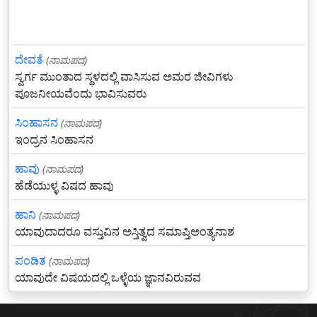
ದೇವತೆ
(ನಾಮಪದ)
ಸ್ವರ್ಗ ಮುಂತಾದ ಸ್ಥಳದಲ್ಲಿ ವಾಸಿಸುವ ಅಮರ ಜೀವಿಗಳು
ಪೂಜನೀಯವೆಂದು ಭಾವಿಸುವರು
ಸಿಂಹಾಸನ
(ನಾಮಪದ)
ಇಂದ್ರನ ಸಿಂಹಾಸನ
ಹಾವು
(ನಾಮಪದ)
ಹೆಡೆಯುಳ್ಳ ವಿಷದ ಹಾವು
ಹಾನಿ
(ನಾಮಪದ)
ಯಾವುದಾದರೂ ವಸ್ತುವಿನ ಅಸ್ತಿತ್ವದ ಸಮಾಪ್ತಿಅಂತ್ಯನಾಶ
ಪಂಡಿತ
(ನಾಮಪದ)
ಯಾವುದೇ ವಿಷಯದಲ್ಲಿ ಒಳ್ಳೆಯ ಜ್ಞಾನವಿರುವವ