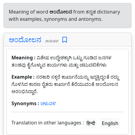
Meaning of word
ಆಂದೋಲನ
from ಕನ್ನಡ dictionary
with examples, synonyms and antonyms.
ಆಂದೋಲನ
ನಾಮಪದ
Meaning :
ವಿಶೇಷ ಉದ್ಧೇಶಕ್ಕಾಗಿ ಒಟ್ಟು ಗೂಡಿದ ಜನಗಳ
ತಂಡವು ಕೈಗೊಳ್ಳುವ ಕಾರ್ಯಗಳು ಮತ್ತು ಚಟುವಟಿಕೆಗಳು
Example :
ಸರಕಾರಿ ಸಕ್ಕರೆ ಕಾರ್ಖಾನೆಯನ್ನು ಇದ್ದಕ್ಕಿದ್ದಂತೆ ರದ್ದು
ಗೊಳಿಸಿದ ಕಾರಣ ರೈತರು ಕಾರ್ಖಾನೆ ತೆರೆಯುವಂತೆ ಆಂದೋಲನ
ಆರಂಭಿಸಿದ್ದಾರೆ.
Synonyms :
ಚಳುವಳಿ
Translation in other languages :
हिन्दी
English