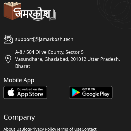
support[@]amarkosh.tech
A-8 / 504 Olive County, Sector 5
Vasundhara, Ghaziabad, 201012 Uttar Pradesh,
Bharat
Mobile App
Company
About Us
Blog
Privacy Policy
Terms of Use
Contact