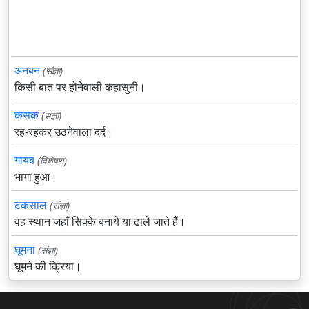
अनबन
(संज्ञा)
किसी बात पर होनेवाली कहासुनी।
कसक
(संज्ञा)
रह-रहकर उठनेवाला दर्द।
गायब
(विशेषण)
भागा हुआ।
टकसाल
(संज्ञा)
वह स्थान जहाँ सिक्के बनाये या ढाले जाते हैं।
घूमना
(संज्ञा)
घूमने की क्रिया।