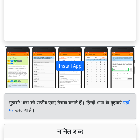
Install App
पिछला
अगला
मुहावरे भाषा को सजीव एवम् रोचक बनाते हैं। हिन्दी भाषा के मुहावरे
यहाँ
पर
उपलब्ध हैं।
चर्चित शब्द