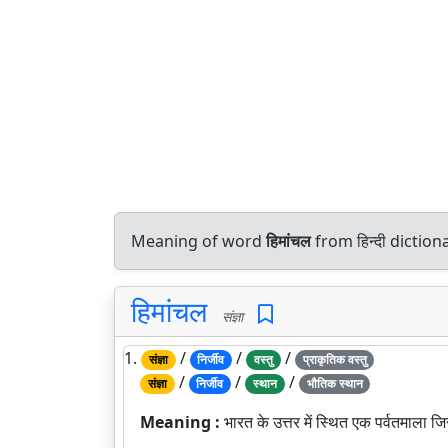
Meaning of word
हिमांचल
from हिन्दी dicti
हिमांचल
संज्ञा
1.
/
/
/
संज्ञा
निर्जीव
वस्तु
प्राकृतिक वस्तु
/
/
/
संज्ञा
निर्जीव
स्थान
भौतिक स्थान
Meaning :
भारत के उत्तर में स्थित एक पर्वतमाला 