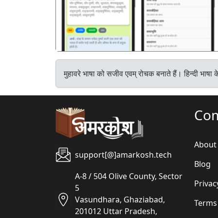
मुहावरे भाषा को सजीव एवम् रोचक बनाते हैं। हिन्दी भाषा क
Co
About
support[@]amarkosh.tech
Blog
A-8 / 504 Olive County, Sector
Privac
5
Vasundhara, Ghaziabad,
Terms
201012 Uttar Pradesh,