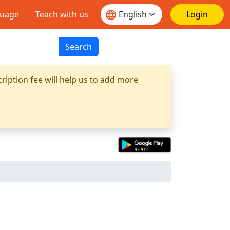
guage
Teach with us
Login
Search
ription fee will help us to add more