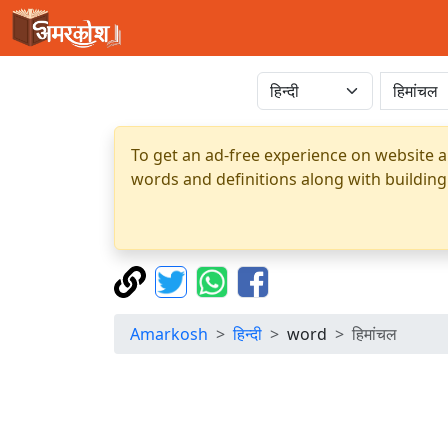
To get an ad-free experience on website a
words and definitions along with building
Amarkosh
हिन्दी
word
हिमांचल