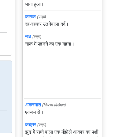
भागा हुआ।
कसक
(संज्ञा)
रह-रहकर उठनेवाला दर्द।
नथ
(संज्ञा)
नाक में पहनने का एक गहना।
अकस्मात
(क्रिया-विशेषण)
एकदम से।
कबूतर
(संज्ञा)
झुंड में रहने वाला एक मँझोले आकार का पक्षी