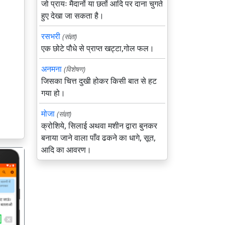
जो प्रायः मैदानों या छतों आदि पर दाना चुगते
हुए देखा जा सकता है।
रसभरी
(संज्ञा)
एक छोटे पौधे से प्राप्त खट्टा,गोल फल।
अनमना
(विशेषण)
जिसका चित्त दुखी होकर किसी बात से हट
गया हो।
मोजा
(संज्ञा)
क्रोशिये, सिलाई अथवा मशीन द्वारा बुनकर
बनाया जाने वाला पाँव ढकने का धागे, सूत,
आदि का आवरण।
गला