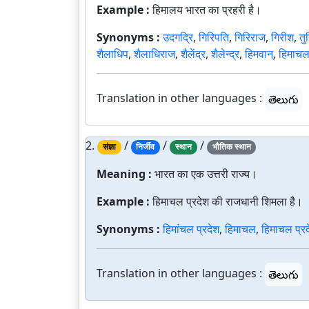
Example :
हिमालय भारत का प्रहरी है।
Synonyms :
उदगद्रि
,
गिरिपति
,
गिरिराज
,
गिरीश
,
तु
शैलाधिप
,
शैलाधिराज
,
शैलेंद्र
,
शैलेन्द्र
,
हिमवान्
,
हिमाच
Translation in other languages :
తెలుగు
2.
/
/
/
संज्ञा
निर्जीव
स्थान
भौतिक स्थान
Meaning :
भारत का एक उत्तरी राज्य।
Example :
हिमाचल प्रदेश की राजधानी शिमला है।
Synonyms :
हिमांचल प्रदेश
,
हिमाचल
,
हिमाचल प्र
Translation in other languages :
తెలుగు