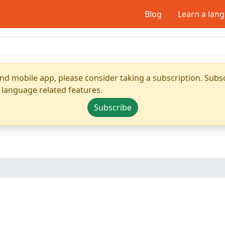
Blog
Learn a lan
nd mobile app, please consider taking a subscription. Subsc
 language related features.
Subscribe