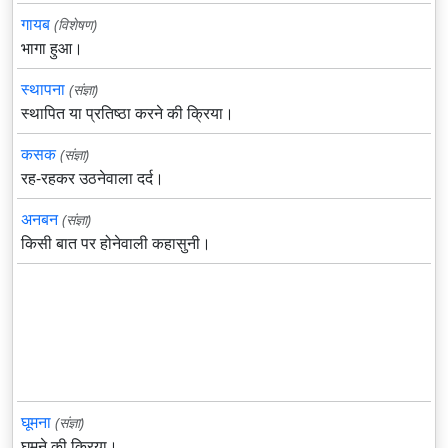
गायब
(विशेषण)
भागा हुआ।
स्थापना
(संज्ञा)
स्थापित या प्रतिष्ठा करने की क्रिया।
कसक
(संज्ञा)
रह-रहकर उठनेवाला दर्द।
अनबन
(संज्ञा)
किसी बात पर होनेवाली कहासुनी।
घूमना
(संज्ञा)
घूमने की क्रिया।