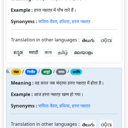
Example :
हस्त नक्षत्र में पाँच तारे हैं।
Synonyms :
सविता-दैवत
,
हथिया
,
हस्त नक्षत्र
Translation in other languages :
తెలుగు
ଓଡ଼ିଆ
ಕನ್ನಡ
मराठी
বাংলা
தமிழ்
മലയാളം
6.
/
/
/
/
संज्ञा
निर्जीव
अमूर्त
समय
अवधि
Meaning :
वह काल जब चंद्रमा हस्त नक्षत्र में होता है।
Example :
आज हस्त नक्षत्र खत्म हो गया।
Synonyms :
सविता-दैवत
,
हथिया
,
हस्त नक्षत्र
Translation in other languages :
తెలుగు
ଓଡ଼ିଆ