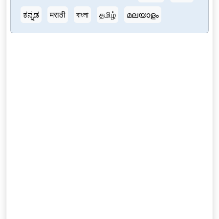
ಕನ್ನಡ
मराठी
বাংলা
தமிழ்
മലയാളം