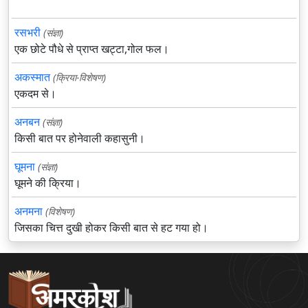
रसभरी
(संज्ञा)
एक छोटे पौधे से प्राप्त खट्टा,गोल फल।
अकस्मात
(क्रिया-विशेषण)
एकदम से।
अनबन
(संज्ञा)
किसी बात पर होनेवाली कहासुनी।
घूमना
(संज्ञा)
घूमने की क्रिया।
अनमना
(विशेषण)
जिसका चित्त दुखी होकर किसी बात से हट गया हो।