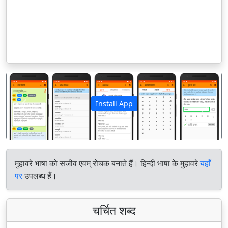
Install App
पिछला
अगला
मुहावरे भाषा को सजीव एवम् रोचक बनाते हैं। हिन्दी भाषा के मुहावरे
यहाँ
पर
उपलब्ध हैं।
चर्चित शब्द