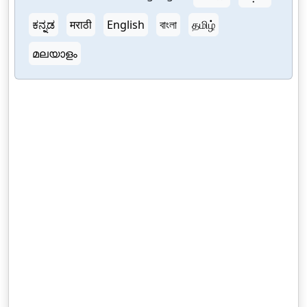
ಕನ್ನಡ
मराठी
English
বাংলা
தமிழ்
മലയാളം