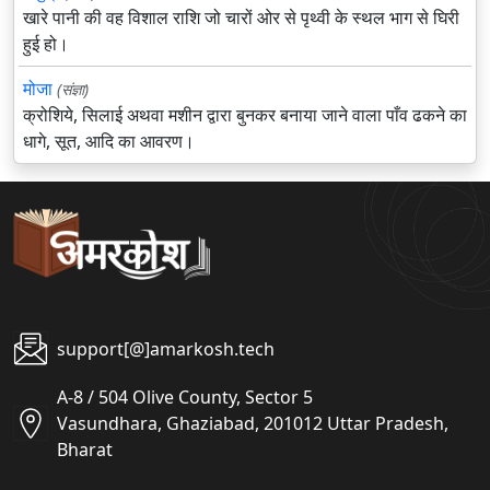
खारे पानी की वह विशाल राशि जो चारों ओर से पृथ्वी के स्थल भाग से घिरी
हुई हो।
मोजा
(संज्ञा)
क्रोशिये, सिलाई अथवा मशीन द्वारा बुनकर बनाया जाने वाला पाँव ढकने का
धागे, सूत, आदि का आवरण।
support[@]amarkosh.tech
A-8 / 504 Olive County, Sector 5
Vasundhara, Ghaziabad, 201012 Uttar Pradesh,
Bharat