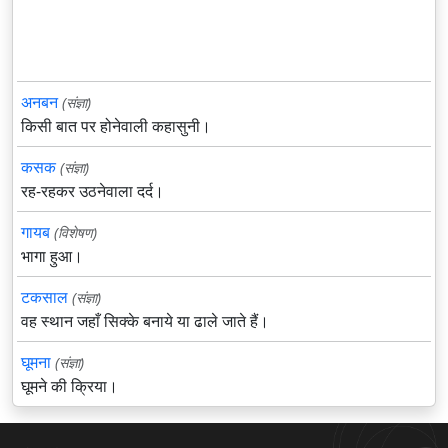
अनबन
(संज्ञा)
किसी बात पर होनेवाली कहासुनी।
कसक
(संज्ञा)
रह-रहकर उठनेवाला दर्द।
गायब
(विशेषण)
भागा हुआ।
टकसाल
(संज्ञा)
वह स्थान जहाँ सिक्के बनाये या ढाले जाते हैं।
घूमना
(संज्ञा)
घूमने की क्रिया।