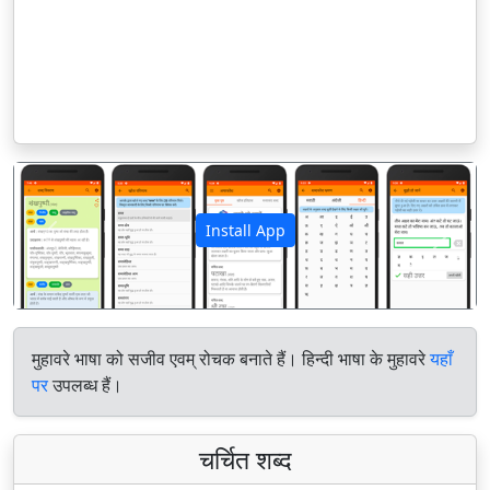
Install App
पिछला
अगला
मुहावरे भाषा को सजीव एवम् रोचक बनाते हैं। हिन्दी भाषा के मुहावरे
यहाँ
पर
उपलब्ध हैं।
चर्चित शब्द