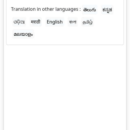
Translation in other languages :
తెలుగు
ಕನ್ನಡ
ଓଡ଼ିଆ
मराठी
English
বাংলা
தமிழ்
മലയാളം