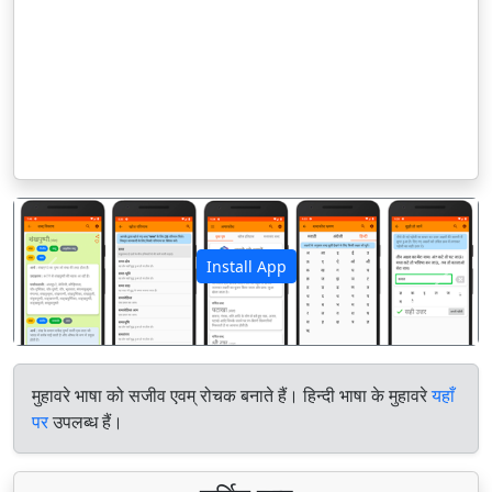
Install App
पिछला
अगला
मुहावरे भाषा को सजीव एवम् रोचक बनाते हैं। हिन्दी भाषा के मुहावरे
यहाँ
पर
उपलब्ध हैं।