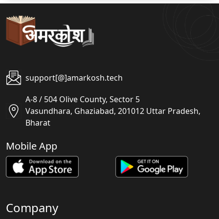
support[@]amarkosh.tech
A-8 / 504 Olive County, Sector 5
Vasundhara, Ghaziabad, 201012 Uttar Pradesh,
Bharat
Mobile App
Company