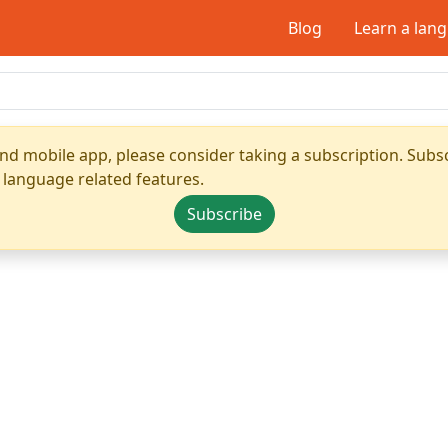
Blog
Learn a lan
nd mobile app, please consider taking a subscription. Subsc
 language related features.
Subscribe