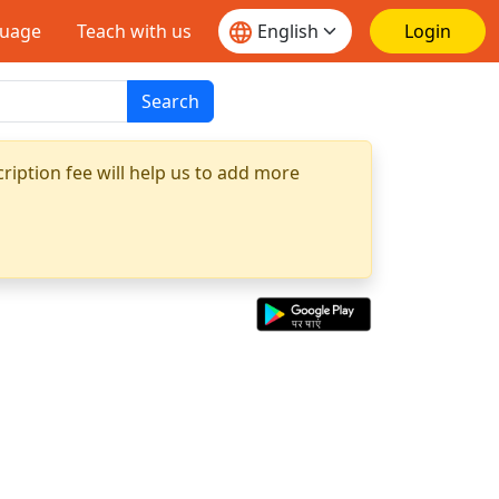
guage
Teach with us
Login
Search
ription fee will help us to add more