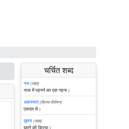
चर्चित शब्द
नथ
(संज्ञा)
नाक में पहनने का एक गहना।
अकस्मात
(क्रिया-विशेषण)
एकदम से।
घूमना
(संज्ञा)
घूमने की क्रिया।