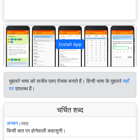
Install App
पिछला
अगला
मुहावरे भाषा को सजीव एवम् रोचक बनाते हैं। हिन्दी भाषा के मुहावरे
यहाँ
पर
उपलब्ध हैं।
चर्चित शब्द
अनबन
(संज्ञा)
किसी बात पर होनेवाली कहासुनी।