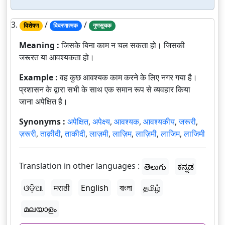
3.
/
/
विशेषण
विवरणात्मक
गुणसूचक
Meaning :
जिसके बिना काम न चल सकता हो। जिसकी
जरूरत या आवश्यकता हो।
Example :
वह कुछ आवश्यक काम करने के लिए नगर गया है।
प्रशासन के द्वारा सभी के साथ एक समान रूप से व्यवहार किया
जाना अपेक्षित है।
Synonyms :
अपेक्षित
,
अपेक्ष्य
,
आवश्यक
,
आवश्यकीय
,
जरूरी
,
ज़रूरी
,
ताक़ीदी
,
ताकीदी
,
लाज़मी
,
लाज़िम
,
लाज़िमी
,
लाजिम
,
लाजिमी
Translation in other languages :
తెలుగు
ಕನ್ನಡ
ଓଡ଼ିଆ
मराठी
English
বাংলা
தமிழ்
മലയാളം