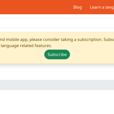
Blog
Learn a lan
nd mobile app, please consider taking a subscription. Subsc
 language related features.
Subscribe