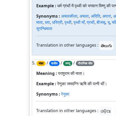
Example :
धर्म ग्रंथों में पृथ्वी को भगवान विष्णु की 
Synonyms :
अचलकीला
,
अचला
,
अदिति
,
अपारा
,
अ
माता
,
धरा
,
धरित्री
,
पृथ्वी
,
पृथ्वी माँ
,
प्रथी
,
बीजसू
,
भू
,
मह
सुगन्धिमाता
Translation in other languages :
తెలుగు
5.
/
/
/
संज्ञा
सजीव
जन्तु
पौराणिक जीव
Meaning :
परशुराम की माता।
Example :
रेणुका जमदग्नि ऋषि की पत्नी थीं।
Synonyms :
रेनुका
Translation in other languages :
ଓଡ଼ିଆ