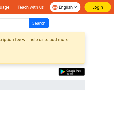
guage
Teach with us
Login
Search
ription fee will help us to add more