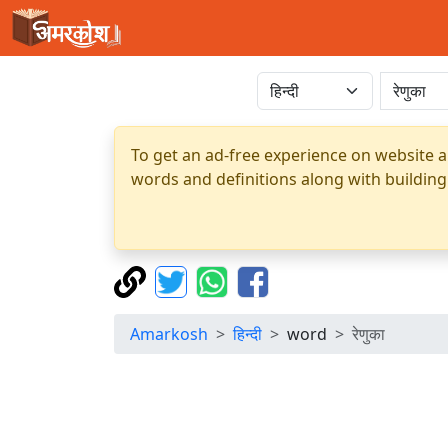
To get an ad-free experience on website a
words and definitions along with building
Amarkosh
हिन्दी
word
रेणुका