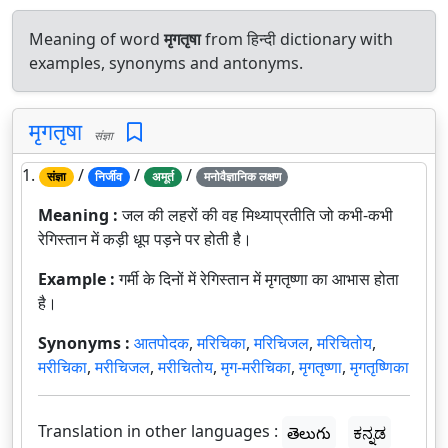
Meaning of word
मृगतृषा
from हिन्दी dictionary with
examples, synonyms and antonyms.
मृगतृषा
संज्ञा
1.
/
/
/
संज्ञा
निर्जीव
अमूर्त
मनोवैज्ञानिक लक्षण
Meaning :
जल की लहरों की वह मिथ्याप्रतीति जो कभी-कभी
रेगिस्तान में कड़ी धूप पड़ने पर होती है।
Example :
गर्मी के दिनों में रेगिस्तान में मृगतृष्णा का आभास होता
है।
Synonyms :
आतपोदक
,
मरिचिका
,
मरिचिजल
,
मरिचितोय
,
मरीचिका
,
मरीचिजल
,
मरीचितोय
,
मृग-मरीचिका
,
मृगतृष्णा
,
मृगतृष्णिका
Translation in other languages :
తెలుగు
ಕನ್ನಡ