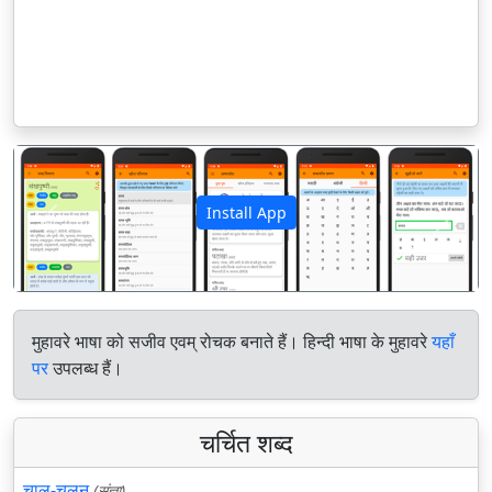
Install App
पिछला
अगला
मुहावरे भाषा को सजीव एवम् रोचक बनाते हैं। हिन्दी भाषा के मुहावरे
यहाँ
पर
उपलब्ध हैं।
चर्चित शब्द
चाल-चलन
(संज्ञा)