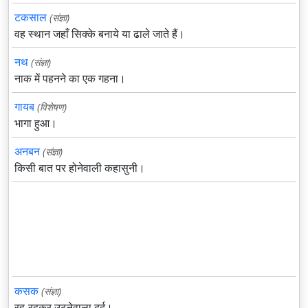
टकसाल
(संज्ञा)
वह स्थान जहाँ सिक्के बनाये या ढाले जाते हैं।
नथ
(संज्ञा)
नाक में पहनने का एक गहना।
गायब
(विशेषण)
भागा हुआ।
अनबन
(संज्ञा)
किसी बात पर होनेवाली कहासुनी।
कसक
(संज्ञा)
रह-रहकर उठनेवाला दर्द।