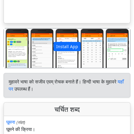
Install App
पिछला
अगला
मुहावरे भाषा को सजीव एवम् रोचक बनाते हैं। हिन्दी भाषा के मुहावरे
यहाँ
पर
उपलब्ध हैं।
चर्चित शब्द
घूमना
(संज्ञा)
घूमने की क्रिया।