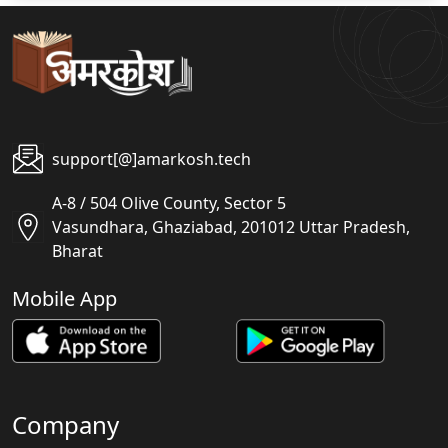
support[@]amarkosh.tech
A-8 / 504 Olive County, Sector 5
Vasundhara, Ghaziabad, 201012 Uttar Pradesh,
Bharat
Mobile App
Company