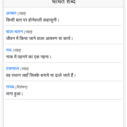
चर्चित शब्द
अनबन
(संज्ञा)
किसी बात पर होनेवाली कहासुनी।
चाल-चलन
(संज्ञा)
जीवन में किया जाने वाला आचरण या कार्य।
नथ
(संज्ञा)
नाक में पहनने का एक गहना।
टकसाल
(संज्ञा)
वह स्थान जहाँ सिक्के बनाये या ढाले जाते हैं।
गायब
(विशेषण)
भागा हुआ।