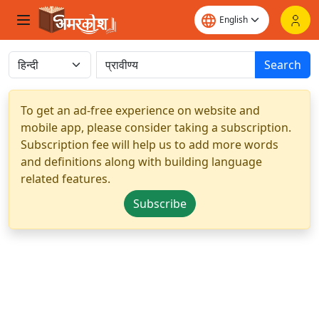
Search
To get an ad-free experience on website and
mobile app, please consider taking a subscription.
Subscription fee will help us to add more words
and definitions along with building language
related features.
Subscribe