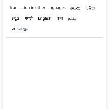
Translation in other languages :
తెలుగు
ଓଡ଼ିଆ
ಕನ್ನಡ
मराठी
English
বাংলা
தமிழ்
മലയാളം