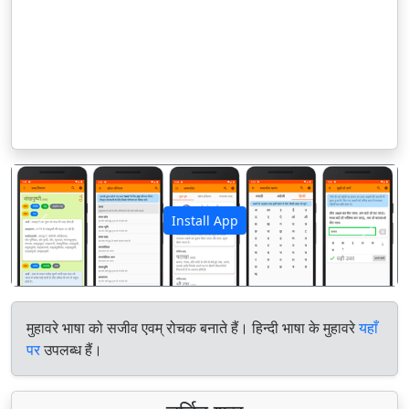
Install App
पिछला
अगला
मुहावरे भाषा को सजीव एवम् रोचक बनाते हैं। हिन्दी भाषा के मुहावरे
यहाँ
पर
उपलब्ध हैं।