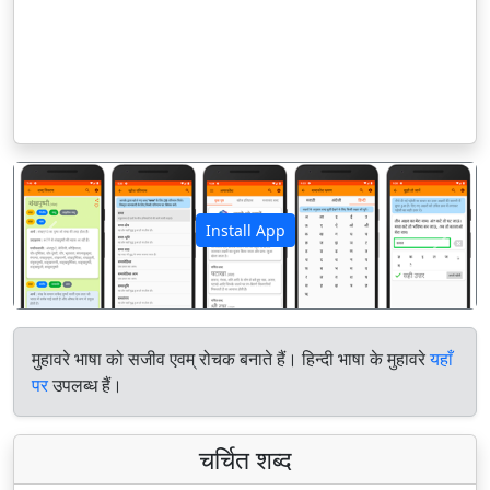
Install App
पिछला
अगला
मुहावरे भाषा को सजीव एवम् रोचक बनाते हैं। हिन्दी भाषा के मुहावरे
यहाँ
पर
उपलब्ध हैं।
चर्चित शब्द