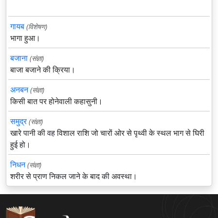
गायब
(विशेषण)
भागा हुआ।
बजाना
(संज्ञा)
बाजा बजाने की क्रिया।
अनबन
(संज्ञा)
किसी बात पर होनेवाली कहासुनी।
समुद्र
(संज्ञा)
खारे पानी की वह विशाल राशि जो चारों ओर से पृथ्वी के स्थल भाग से घिरी
हुई हो।
निधन
(संज्ञा)
शरीर से प्राण निकल जाने के बाद की अवस्था।