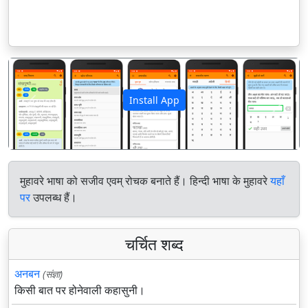
Install App
पिछला
अगला
मुहावरे भाषा को सजीव एवम् रोचक बनाते हैं। हिन्दी भाषा के मुहावरे
यहाँ
पर
उपलब्ध हैं।
चर्चित शब्द
अनबन
(संज्ञा)
किसी बात पर होनेवाली कहासुनी।