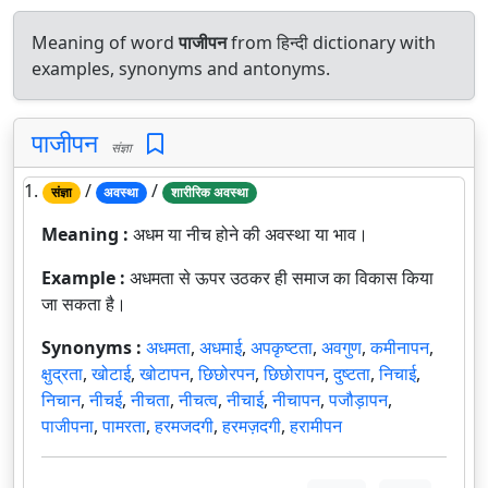
Meaning of word
पाजीपन
from हिन्दी dictionary with
examples, synonyms and antonyms.
पाजीपन
संज्ञा
1.
/
/
संज्ञा
अवस्था
शारीरिक अवस्था
Meaning :
अधम या नीच होने की अवस्था या भाव।
Example :
अधमता से ऊपर उठकर ही समाज का विकास किया
जा सकता है।
Synonyms :
अधमता
,
अधमाई
,
अपकृष्टता
,
अवगुण
,
कमीनापन
,
क्षुद्रता
,
खोटाई
,
खोटापन
,
छिछोरपन
,
छिछोरापन
,
दुष्टता
,
निचाई
,
निचान
,
नीचई
,
नीचता
,
नीचत्व
,
नीचाई
,
नीचापन
,
पजौड़ापन
,
पाजीपना
,
पामरता
,
हरमजदगी
,
हरमज़दगी
,
हरामीपन