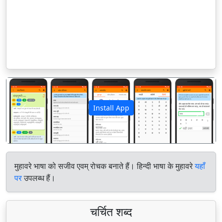
Install App
पिछला
अगला
मुहावरे भाषा को सजीव एवम् रोचक बनाते हैं। हिन्दी भाषा के मुहावरे
यहाँ
पर
उपलब्ध हैं।
चर्चित शब्द