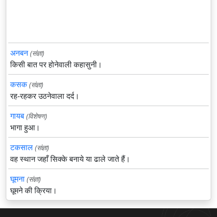
अनबन
(संज्ञा)
किसी बात पर होनेवाली कहासुनी।
कसक
(संज्ञा)
रह-रहकर उठनेवाला दर्द।
गायब
(विशेषण)
भागा हुआ।
टकसाल
(संज्ञा)
वह स्थान जहाँ सिक्के बनाये या ढाले जाते हैं।
घूमना
(संज्ञा)
घूमने की क्रिया।