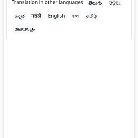
Translation in other languages :
తెలుగు
ଓଡ଼ିଆ
ಕನ್ನಡ
मराठी
English
বাংলা
தமிழ்
മലയാളം