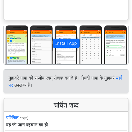
Install App
पिछला
अगला
मुहावरे भाषा को सजीव एवम् रोचक बनाते हैं। हिन्दी भाषा के मुहावरे
यहाँ
पर
उपलब्ध हैं।
चर्चित शब्द
परिचित
(संज्ञा)
वह जो जान पहचान का हो।