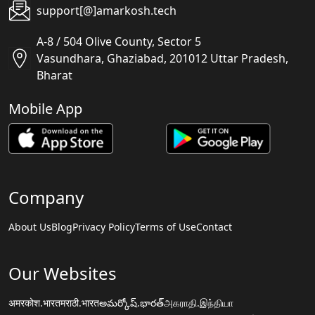
support[@]amarkosh.tech
A-8 / 504 Olive County, Sector 5
Vasundhara, Ghaziabad, 201012 Uttar Pradesh,
Bharat
Mobile App
Company
About Us
Blog
Privacy Policy
Terms of Use
Contact
Our Websites
अमरकोश.भारत
मराठी.भारत
అమర్కోష్.భారత్
அகராதி.இந்தியா