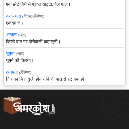
एक छोटे पौधे से प्राप्त खट्टा,गोल फल।
अकस्मात
(क्रिया-विशेषण)
एकदम से।
अनबन
(संज्ञा)
किसी बात पर होनेवाली कहासुनी।
घूमना
(संज्ञा)
घूमने की क्रिया।
अनमना
(विशेषण)
जिसका चित्त दुखी होकर किसी बात से हट गया हो।